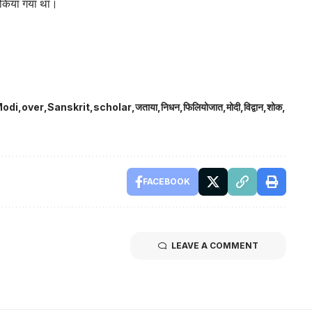
ित किया गया था।
odi
over
Sanskrit
scholar
जताया
निधन
फिलियोजात
मोदी
विद्वान
शोक
FACEBOOK
LEAVE A COMMENT