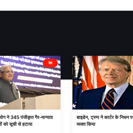
देश
ोग ने 345 पंजीकृत गैर-मान्यता
बाइडेन, ट्रम्प ने कार्टर के निधन 
लों को सूची से हटाया
व्यक्त किया