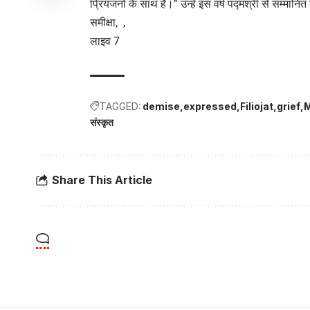
प्रियजनों के साथ हैं।” उन्हें इस वर्ष पद्मश्री से सम्मान
समीक्षा, ,
लाइव 7
TAGGED:
demise
expressed
Filiojat
grief
M
संस्कृत
Share This Article