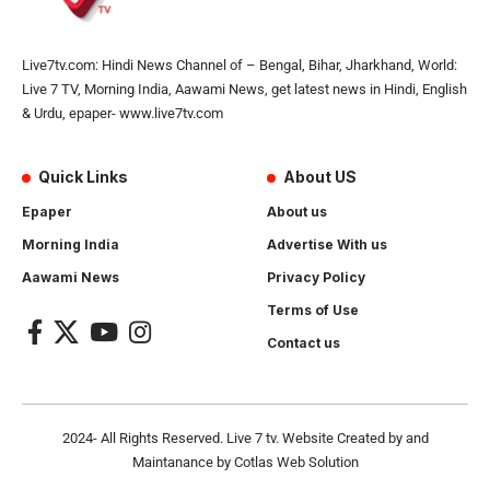
Live7tv.com: Hindi News Channel of – Bengal, Bihar, Jharkhand, World:
Live 7 TV, Morning India, Aawami News, get latest news in Hindi, English
& Urdu, epaper- www.live7tv.com
Quick Links
About US
Epaper
About us
Morning India
Advertise With us
Aawami News
Privacy Policy
Terms of Use
Contact us
2024- All Rights Reserved.
Live 7 tv
. Website Created by and
Maintanance by
Cotlas Web Solution