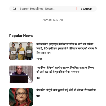
- ADVERTISEMENT -
Popular News
करंदलाजे ने एमएसएमई डिजिटल खरीद पर जारी की सर्वेक्षण
रिपोर्ट, 80 प्रतिशत इकाइयों ने डिजिटल खरीद को भविष्य के
लिए अहम माना
व्यापार
‘नागरिक-सैनिक’ सहयोग बढ़ाकर विकसित भारत के विजन
को आगे बढ़ा रही है प्रादेशिक सेना: राजनाथ
देश
बंगलादेश लौटूंगी चाहे चुकानी पड़े कोई भी कीमत: शेख हसीना
देश