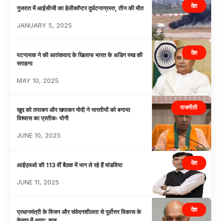
देश
गुजरात में आईसीजी का हेलीकॉप्टर दुर्घटनाग्रस्त, तीन की मौत
JANUARY 5, 2025
देश
पटनायक ने की आतंकवाद के खिलाफ भारत के अडिग रुख की
सराहना
MAY 10, 2025
राजनीती
खुद को तपाकर और खपाकर मोदी ने भारतीयों को बनाया
विश्वास का प्रतीकः योगी
JUNE 10, 2025
देश
आईएलओ की 113 वीं बैठक में भाग ले रहे हैं मांडविया
JUNE 11, 2025
देश
प्रधानमंत्री के विजन और संवेदनशीलता से पूर्वोत्तर विकास के
केन्द्र में आया: शाह