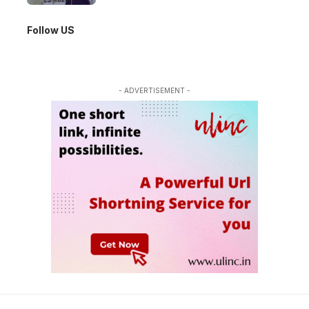
Follow US
- ADVERTISEMENT -