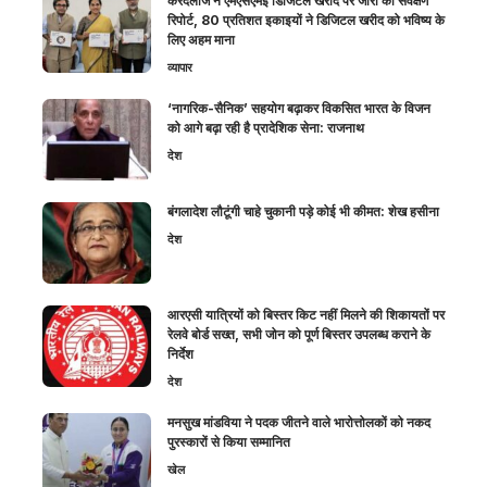
करंदलाजे ने एमएसएमई डिजिटल खरीद पर जारी की सर्वेक्षण
रिपोर्ट, 80 प्रतिशत इकाइयों ने डिजिटल खरीद को भविष्य के
लिए अहम माना
व्यापार
‘नागरिक-सैनिक’ सहयोग बढ़ाकर विकसित भारत के विजन
को आगे बढ़ा रही है प्रादेशिक सेना: राजनाथ
देश
बंगलादेश लौटूंगी चाहे चुकानी पड़े कोई भी कीमत: शेख हसीना
देश
आरएसी यात्रियों को बिस्तर किट नहीं मिलने की शिकायतों पर
रेलवे बोर्ड सख्त, सभी जोन को पूर्ण बिस्तर उपलब्ध कराने के
निर्देश
देश
मनसुख मांडविया ने पदक जीतने वाले भारोत्तोलकों को नकद
पुरस्कारों से किया सम्मानित
खेल