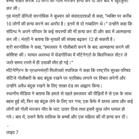
बच्चों सहित करीब 10 लोगों की गोली मारकर हत्या कर दी और बाद में खुदकुशी
कर ली।
गृह मंत्री डेनिलो सरनोविक ने बुधवार को संवाददाताओं से कहा, “व्यक्ति पर करीब
10 लोगों की हत्या करने का आरोप है। इनमें से दो नाबालिग थे।” उन्होंने कहा कि
संदिग्ध ने अपने परिवार के कई सदस्यों की भी हत्या कर दी और बाद में आत्महत्या
कर ली। मंत्री ने बताया कि मृतकों की संख्या बढ़कर 12 हो सकती है।
श्री सरनोविक ने कहा, “हमलावर ने गोलीबारी करने के बाद आत्महत्या करने की
कोशिश की। घायल अवस्था में पोडगोरिका में मोंटेनेग्रो के क्लिनिकल सेंटर ले
जाते समय रास्ते में ही उसकी मौत हो गई।”
मोंटेनेग्रिन के प्रधानमंत्री मिलोज्को स्पाजिक ने कहा कि राष्ट्रीय सुरक्षा परिषद
सेटिंजे गोलीबारी के बाद बंदूक रखने पर प्रतिबंध लगाने पर विचार करेगी और
उन्होंने अवैध बंदूक रखने के लिए सख्त दंड का आह्वान किया।
स्थानीय मीडिया ने बताया कि हमले से पहले हमलावर की पीड़ितों में से एक के साथ
बहस हुई थी, फिर वह बंदूक लेने के लिए घर गया, एक कैफे में वापस आया और कई
लोगों को गोली मारकर मौत के घाट उतार दिया तथा इसमें कुछ लोग घायल हो
गये। बाद में, उसने कैफे मालिक के बच्चों और एक महिला की भी हत्या कर दी।
,
लाइव 7