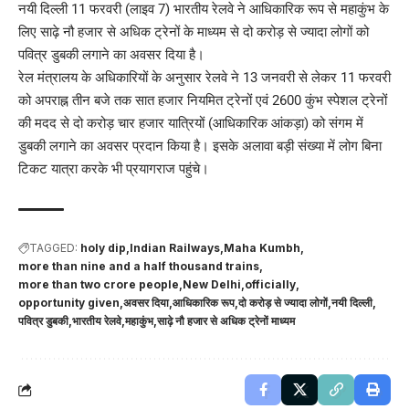
नयी दिल्ली 11 फरवरी (लाइव 7) भारतीय रेलवे ने आधिकारिक रूप से महाकुंभ के
लिए साढ़े नौ हजार से अधिक ट्रेनों के माध्यम से दो करोड़ से ज्यादा लोगों को
पवित्र डुबकी लगाने का अवसर दिया है।
रेल मंत्रालय के अधिकारियों के अनुसार रेलवे ने 13 जनवरी से लेकर 11 फरवरी
को अपराह्न तीन बजे तक सात हजार नियमित ट्रेनों एवं 2600 कुंभ स्पेशल ट्रेनों
की मदद से दो करोड़ चार हजार यात्रियों (आधिकारिक आंकड़ा) को संगम में
डुबकी लगाने का अवसर प्रदान किया है। इसके अलावा बड़ी संख्या में लोग बिना
टिकट यात्रा करके भी प्रयागराज पहुंचे।
TAGGED:
holy dip
Indian Railways
Maha Kumbh
more than nine and a half thousand trains
more than two crore people
New Delhi
officially
opportunity given
अवसर दिया
आधिकारिक रूप
दो करोड़ से ज्यादा लोगों
नयी दिल्ली
पवित्र डुबकी
भारतीय रेलवे
महाकुंभ
साढ़े नौ हजार से अधिक ट्रेनों माध्यम