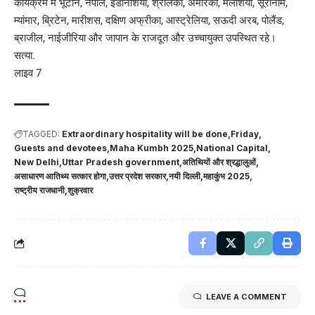
कार्यक्रम में भूटान, नेपाल, इंडोनेशिया, श्रीलंका, अमेरिका, मलेशिया, सूरीनाम,
म्यांमार, ब्रिटेन, मारीशस, दक्षिण अफ्रीका, आस्ट्रेलिया, सऊदी अरब, पोलैंड,
ब्राजील, नाईजीरिया और जापान के राजदूत और उच्चायुक्त उपस्थित रहे।
सत्या.
लाइव 7
TAGGED:
Extraordinary hospitality will be done
Friday
Guests and devotees
Maha Kumbh 2025
National Capital
New Delhi
Uttar Pradesh government
अतिथियों और श्रद्धालुओं
असाधारण आतिथ्य सत्कार होगा
उत्तर प्रदेश सरकार
नयी दिल्ली
महाकुंभ 2025
राष्ट्रीय राजधानी
शुक्रवार
LEAVE A COMMENT