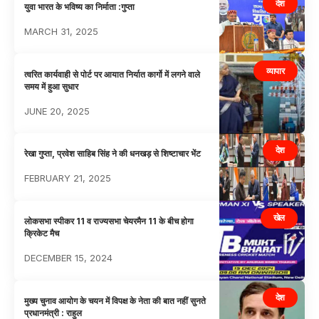
देश
युवा भारत के भविष्य का निर्माता :गुप्ता
MARCH 31, 2025
व्यापार
त्वरित कार्यवाही से पोर्ट पर आयात निर्यात कार्गो में लगने वाले
समय में हुआ सुधार
JUNE 20, 2025
देश
रेखा गुप्ता, प्रवेश साहिब सिंह ने की धनखड़ से शिष्टाचार भेंट
FEBRUARY 21, 2025
खेल
लोकसभा स्पीकर 11 व राज्यसभा चेयरमैन 11 के बीच होगा
क्रिकेट मैच
DECEMBER 15, 2024
देश
मुख्य चुनाव आयोग के चयन में विपक्ष के नेता की बात नहीं सुनते
प्रधानमंत्री : राहुल