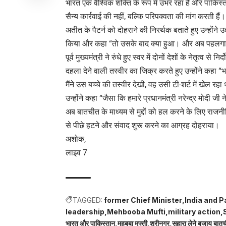
भारत एक वैश्विक शक्ति के रूप में उभर रहा है और पाकिस्
सैन्य कार्रवाई की नहीं, बल्कि परिपक्वता की मांग करती हैं।
अतीत के पैटर्न को दोहराने की निरर्थक बताते हुए उन्हों
किया और कहा “तो उसके बाद क्या हुआ। और अब पहलगाम 
पूर्व मुख्यमंत्री ने रुंधे हुए स्वर में दोनों देशों के नेतृत
दहला देने वाली तस्वीर का जिक्र करते हुए उन्होंने कहा “
मैंने उस बच्चे की तस्वीर देखी, वह उसी टी-शर्ट में खेल रह
उन्होंने कहा “जैसा कि हमारे प्रधानमंत्री नरेन्द्र मोदी जी 
अब बातचीत के माध्यम से मुद्दों को हल करने के लिए राजनीति
से पीछे हटने और संवाद शुरू करने का आग्रह दोहराया।
अशोक,
लाइव 7
TAGGED:
former Chief Minister
India and P
leadership
Mehbooba Mufti
military action
भारत और पाकिस्तान
महबूबा मुफ्ती
श्रीनगर
सहारा लेने बजाय बात