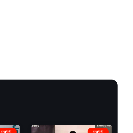
राजनीती
राजनीती