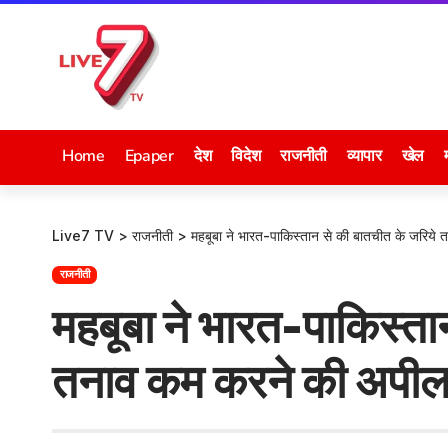
Home
Epaper
देश
विदेश
राजनीती
व्यापार
खेल
Live7 TV
>
राजनीती
>
महबूबा ने भारत-पाकिस्तान से की बातचीत के जरिये
राजनीती
महबूबा ने भारत-पाकिस्ता
तनाव कम करने की अपी