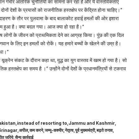
तान गंभीर आंतरिक चुनौतियों का सामना कर रहा है और ये वास्तविकताएं
 दोनों देशों के प्रयासों को राजनीतिक हस्तक्षेप पर केंद्रित होना चाहिए।”
ने उदाहरण के तौर पर पुलवामा के बाद बालाकोट हवाई हमलों की ओर इशारा
हुआ है। क्या बदल गया। आज क्या हो रहा है।”
्व से निर्दोष लोगों के जीवन को प्राथमिकता देने का आग्रह किया। पुंछ की एक दिल
भगवान के लिए इन हमलों को रोकें। यह हमारे बच्चों के खेलने की उम्र है।
ा था।”
ने यूक्रेन संकट के दौरान कहा था, युद्ध का युग वास्तव में खत्म हो गया है। सो
क हस्तक्षेप का समय है ।” उन्होंने दोनों देशों के प्रधानमंत्रियों से टकराव
akistan
instead of resorting to
Jammu and Kashmir
Srinagar
अपील
कम करने
जम्मू-कश्मीर
नेतृत्व
पूर्व मुख्यमंत्री
बढ़ते तनाव
चीत जरिये
सैन्य कार्रवाई