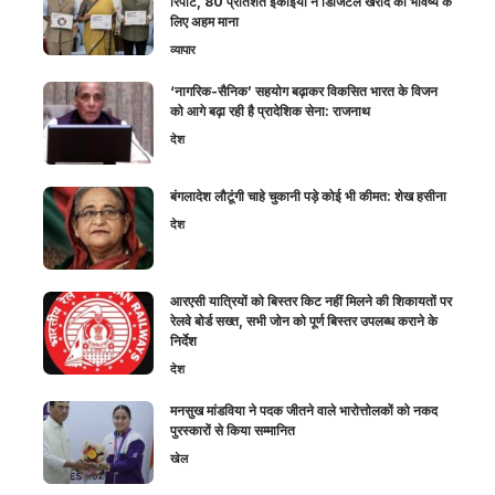
रिपोर्ट, 80 प्रतिशत इकाइयों ने डिजिटल खरीद को भविष्य के
लिए अहम माना
व्यापार
‘नागरिक-सैनिक’ सहयोग बढ़ाकर विकसित भारत के विजन
को आगे बढ़ा रही है प्रादेशिक सेना: राजनाथ
देश
बंगलादेश लौटूंगी चाहे चुकानी पड़े कोई भी कीमत: शेख हसीना
देश
आरएसी यात्रियों को बिस्तर किट नहीं मिलने की शिकायतों पर
रेलवे बोर्ड सख्त, सभी जोन को पूर्ण बिस्तर उपलब्ध कराने के
निर्देश
देश
मनसुख मांडविया ने पदक जीतने वाले भारोत्तोलकों को नकद
पुरस्कारों से किया सम्मानित
खेल