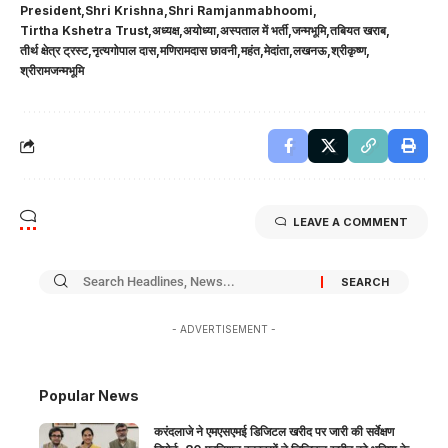
President
Shri Krishna
Shri Ramjanmabhoomi
Tirtha Kshetra Trust
अध्यक्ष
अयोध्या
अस्पताल में भर्ती
जन्मभूमि
तबियत खराब
तीर्थ क्षेत्र ट्रस्ट
नृत्यगोपाल दास
मणिरामदास छावनी
महंत
मेदांता
लखनऊ
श्रीकृष्ण
श्रीरामजन्मभूमि
LEAVE A COMMENT
- ADVERTISEMENT -
Popular News
करंदलाजे ने एमएसएमई डिजिटल खरीद पर जारी की सर्वेक्षण