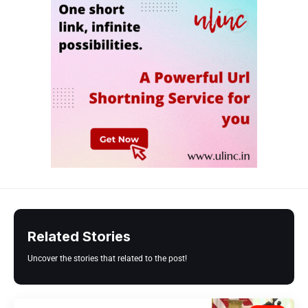
Related Stories
Uncover the stories that related to the post!