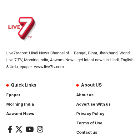
Live7tv.com: Hindi News Channel of – Bengal, Bihar, Jharkhand, World:
Live 7 TV, Morning India, Aawami News, get latest news in Hindi, English
& Urdu, epaper- www.live7tv.com
Quick Links
About US
Epaper
About us
Morning India
Advertise With us
Aawami News
Privacy Policy
Terms of Use
Contact us