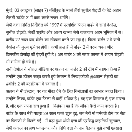
मुंबई, 03 अक्टूबर (लाइव 7) बॉलीवुड के माचो हीरो सुनील शेट्टी के बेटे अहान
शेट्टी ‘बॉर्डर 2’ में काम करते नजर आयेंगे।
जेपी दत्ता निर्मित-निर्देशित वर्ष 1997 में प्रदर्शित फिल्म बार्डर में सनी देओल,
सुनील शेट्टी, जैकी श्रॉफ और अक्षय खन्ना जैसे कलाकार अहम भूमिका में थे।
करीब 27 साल बाद बॉर्डर का सीक्वल बनने जा रहा है। फिल्म बार्डर 2 में सनी
देओल की मुख्य भूमिका होगी। अभी हाल ही में बॉर्डर 2 में वरुण धवन और
दिलजीत दोसांझ की एंट्री हुयी है। अब बार्डर 2 की स्टार कास्ट में अहान शेट्टी
भी शामिल हो गये हैं।
सनी देओल ने सोशल मीडिया पर अहान का बार्डर 2 की टीम में स्वागत किया है।
उन्होंने एक टीज़र साझा करते हुये कैप्शन में लिखा,फौजी @अहान शेट्टी का
#बॉर्डर 2 की बटालियन में स्वागत है।
अहान ने भी इंस्टाग् पर यह मौका देने के लिए निर्माताओं का आभार व्यक्त किया।
उन्होंने लिखा, बॉर्डर एक फिल्म से कहीं अधिक है। यह एक विरासत है, एक भावना
है, और एक सपना सच हुआ है। विडंबना यह है कि जीवन कैसे काम करता है।
बॉर्डर के साथ मेरी यात्रा 29 साल पहले शुरू हुई, जब मेरी मां गर्भवती होने पर सेट
पर पिताजी से मिलने गईं। मैं बड़ा हुआ ओपी दत्ता की प्रसिद्ध कहानियाँ सुनकर,
जेपी अंकल का हाथ पकड़कर, और निधि दत्ता के पास बैठकर मुझे कभी एहसास