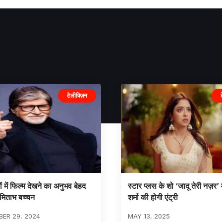
टेलीविज़न
ं में फिल्म देखने का अनुभव बेहद
स्टार प्लस के शो ‘जादू तेरी नज़र’ 
मिताभ बच्चन
शर्मा की होगी एंट्री
ER 29, 2024
MAY 13, 2025