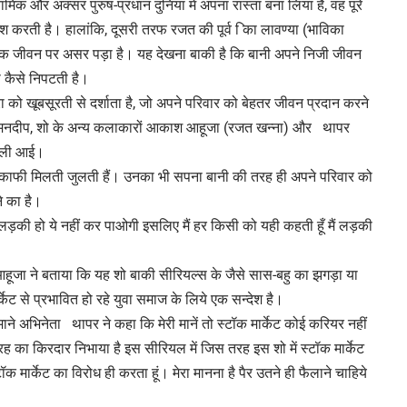
इनामिक और अक्सर पुरुष-प्रधान दुनिया में अपना रास्ता बना लिया है, वह पूरे
 करती है। हालांकि, दूसरी तरफ रजत की पूर्व िका लावण्या (भाविका
िक जीवन पर असर पड़ा है। यह देखना बाकी है कि बानी अपने निजी जीवन
े कैसे निपटती है।
ा को खूबसूरती से दर्शाता है, जो अपने परिवार को बेहतर जीवन प्रदान करने
अमनदीप, शो के अन्य कलाकारों आकाश आहूजा (रजत खन्ना) और थापर
िल्ली आई।
े काफी मिलती जुलती हैं। उनका भी सपना बानी की तरह ही अपने परिवार को
े का है।
म लड़की हो ये नहीं कर पाओगी इसलिए मैं हर किसी को यही कहती हूँ मैं लड़की
ूजा ने बताया कि यह शो बाकी सीरियल्स के जैसे सास-बहु का झगड़ा या
्केट से प्रभावित हो रहे युवा समाज के लिये एक सन्देश है।
ाने अभिनेता थापर ने कहा कि मेरी मानें तो स्टॉक मार्केट कोई करियर नहीं
 तरह का किरदार निभाया है इस सीरियल में जिस तरह इस शो में स्टॉक मार्केट
टॉक मार्केट का विरोध ही करता हूं। मेरा मानना है पैर उतने ही फैलाने चाहिये