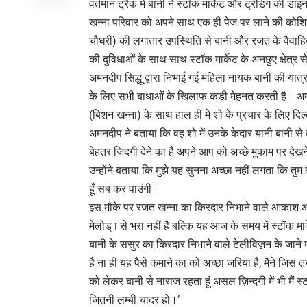
वर्तमान ट्रैक में बानी ने स्टॉक मार्केट और ट्रेडिंग की डा
खन्ना परिवार को अपने साथ एक ही पेज पर लाने की कोशिश
चौधरी) की लगातार उपस्थिति से बानी और रजत के वैवाह
की दुविधाओं के साथ-साथ स्टॉक मार्केट के अनछुए क्षेत्र स
अमनदीप सिद्धू द्वारा निभाई गई महिला नायक बानी की यात्र
के लिए सभी बाधाओं के खिलाफ कड़ी मेहनत करती है। 
(बिशन खन्ना) के साथ हाल ही में शो के प्रचार के लिए द
अमनदीप ने बताया कि वह शो में उनके केदार यानी बानी स
बेहतर जिंदगी देने का है अपने आप को अच्छे मुकाम पर देखन
उन्होंने बताया कि मुझे यह सुनना अच्छा नहीं लगता कि तु
हूँ सब कर पाउंगी।
इस मौके पर रजत खन्ना का किरदार निभाने वाले आकाश आह
मेलोड् ा से भरा नहीं है बल्कि यह आज के समय में स्टॉक मार
बानी के ससुर का किरदार निभाने वाले टेलीविज़न के जाने म
है ना ही यह पैसे कमाने का को अच्छा जरिया है, मैंने जिस
को लेकर बानी से नाराज रहता हूं असल ज़िन्दगी में भी मैं स्
जितनी लम्बी चादर हो।’