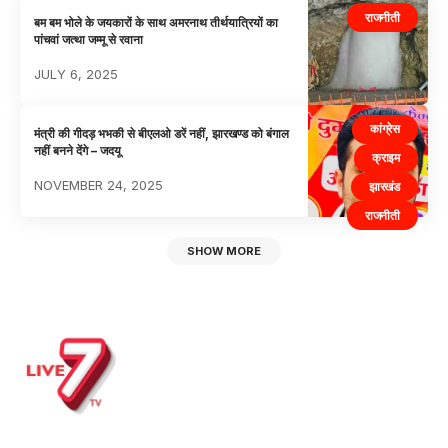
राजनीती
बम बम भोले के जयकारों के साथ अमरनाथ तीर्थयात्रियों का
पांचवां जत्था जम्मू से रवाना
JULY 6, 2025
कांग्रेस
मंत्री की गीदड़ भभकी से बीएलओ डरें नहीं, झारखण्ड को बंगाल
नहीं बनने देंगे – जदयू
क्राइम
NOVEMBER 24, 2025
झारखंड
राजनीती
SHOW MORE