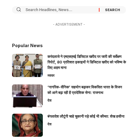
- ADVERTISEMENT -
Popular News
करंदलाजे ने एमएसएमई डिजिटल खरीद पर जारी की सर्वेक्षण
रिपोर्ट, 80 प्रतिशत इकाइयों ने डिजिटल खरीद को भविष्य के
लिए अहम माना
व्यापार
‘नागरिक-सैनिक’ सहयोग बढ़ाकर विकसित भारत के विजन
को आगे बढ़ा रही है प्रादेशिक सेना: राजनाथ
देश
बंगलादेश लौटूंगी चाहे चुकानी पड़े कोई भी कीमत: शेख हसीना
देश