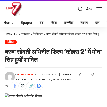
Aa
Home
Epaper
देश
विदेश
राजनीती
व्यापार
खेल
Live7 TV
>
मनोरंजन
>
टेलीविज़न
>
बरुण सोबती अभिनीत फिल्म ‘कोहरा 2’ में मोना सिंह हुयीं शामिल
टेलीविज़न
बरुण सोबती अभिनीत फिल्म ‘कोहरा 2’ में मोना
सिंह हुयीं शामिल
BY
LIVE 7 DESK
ADD A COMMENT
LAST UPDATED: AUGUST 27, 2024 5:45 PM