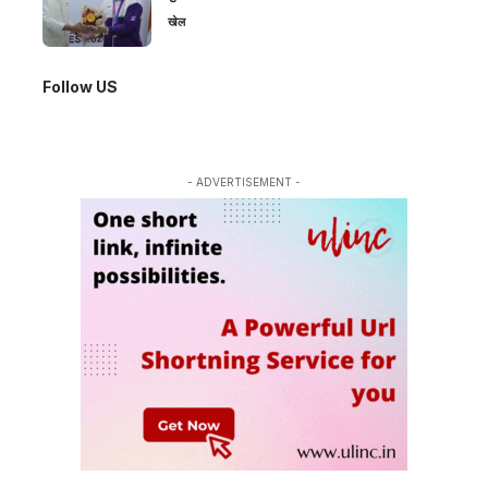
खेल
Follow US
- ADVERTISEMENT -