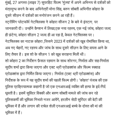
मुंबई, 27 अगस्त (लाइव 7) सुपरहिट फिल्म ‘मुंज्या’ में अपने अभिनय से दर्शकों को
मंत्रमुग्ध करने के बाद अभिनेत्री मोना सिंह, बरुन सोबती अभिनीत कोहरा के
दूसरे सीज़न में दर्शकों का मनोरंजन करने आ रही हैं।
स्ट्रीमिंग प्लेटफॉर्म नेटफ्लिक्स ने कोहरा सीजन 2 के बारे मे इंस्टाग् पर
जानकारी दी। उन्होंने कैप्शन में लिखा,एक नया रहस्य, एक नई जांच, कोहरा जल्द
ही छंटेगा, कोहरा सीज़न 2 जल्द ही आ रहा है, केवल नेटफ्लिक्स पर।
नेटफ्लिक्स का नाटक कोहरा ,जिसने 2023 में दर्शकों को खूब रोमांचित किया था,
अब नए चेहरों, नए रहस्य और जांच के साथ दूसरे सीज़न के लिए वापस आने के
लिए तैयार है। इस शो के सीज़न 1 को खूब सराहना मिली थी।
शो कोहरा 2 का निर्देशन फ़ैसल रहमान के साथ शोरनर, निर्माता और सह-निर्माता
सुदीप शर्मा द्वारा किया जाएगा और एक्ट थ्री प्रोडक्शंस और फिल्म स्क्वाड
प्रोडक्शंस द्वारा निर्मित किया जाएगा। निर्माता (एक्ट थ्री प्रोडक्शंस) और
निर्देशक के रूप में यह सुदीप शर्मा की पहली फिल्म होगी। ‘कोहरा’ पंजाब की एक
पुलिस प्रक्रियात्मक कहानी है जो एक एनआरआई व्यक्ति की हत्या के इर्द-गिर्द
घूमती है। इसमें सुविंदर विक्की और बरुण सोबती मामले की जांच कर रहे
पुलिसकर्मी की भूमिका निभाते नजर आयेंगे, हरलीन सेठी सुरिंदर की बेटी की
भूमिका में हैं और लगान की राचेल शेली एनआरआई बच्चे के दोस्त की मां की
भूमिका में हैं।