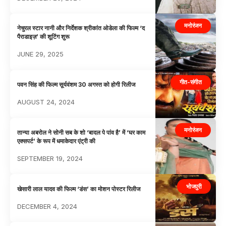
मनोरंजन
नेचुरल स्टार नानी और निर्देशक श्रीकांत ओडेला की फिल्म ‘द
पैराडाइज़’ की शूटिंग शुरू
JUNE 29, 2025
गीत-संगीत
पवन सिंह की फिल्म सूर्यवंशम 30 अगस्त को होगी रिलीज
AUGUST 24, 2024
मनोरंजन
तान्या अबरोल ने सोनी सब के शो ‘बादल पे पांव है’ में ‘घर काम
एक्सपर्ट’ के रूप में धमाकेदार एंट्री की
SEPTEMBER 19, 2024
भोजपुरी
खेसारी लाल यादव की फिल्म ‘डंस’ का मोशन पोस्टर रिलीज
DECEMBER 4, 2024