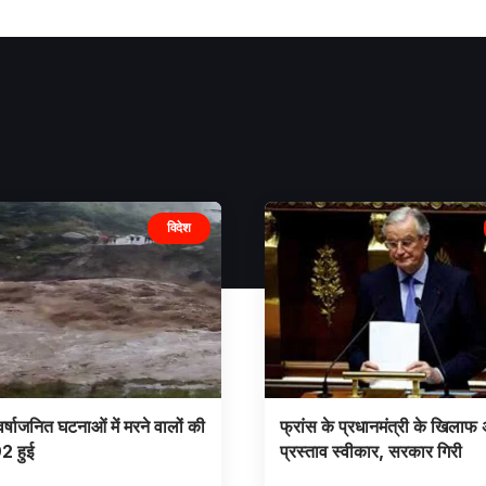
विदेश
 वर्षाजनित घटनाओं में मरने वालों की
फ्रांस के प्रधानमंत्री के खिलाफ
92 हुई
प्रस्ताव स्वीकार, सरकार गिरी