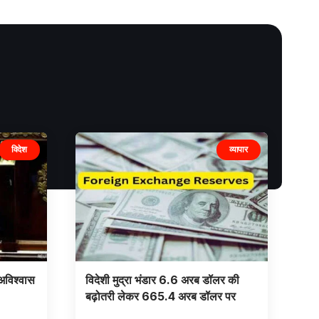
विदेश
व्यापार
 अविश्वास
विदेशी मुद्रा भंडार 6.6 अरब डॉलर की
बढ़ोतरी लेकर 665.4 अरब डॉलर पर