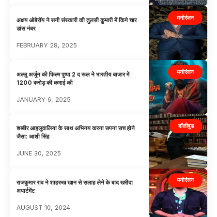
मनोरंजन
अक्षय ओबेरॉय ने सनी संस्कारी की तुलसी कुमारी में किये चार
डांस नंबर
FEBRUARY 28, 2025
मनोरंजन
अल्लू अर्जुन की फिल्म पुष्पा 2 द रूल ने भारतीय बाजार में
1200 करोड़ की कमाई की
JANUARY 6, 2025
बॉलीवुड
शब्बीर आहलूवालिया के साथ अभिनय करना सपना सच होने
जैसा: आशी सिंह
JUNE 30, 2025
मनोरंजन
राजकुमार राव ने शाहरुख खान से सलाह लेने के बाद खरीदा
अपार्टमेंट
AUGUST 10, 2024