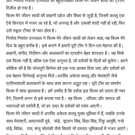
और निर्माता निशांत उज्जवल की बहुप्रतीक्षित फिल्म मेरे जीवन साथी का ट्रेलर
रिलीज हो गया है।
फिल्म मेरे जीवन साथी की कहानी दहेज और शिक्षा से जुड़ी है, जिसमें कल्लू एक
ऐसे किरदार में नजर आ रहे हैं, जो अनपढ़ है और उसकी शादी नहीं हो रही, फिर
उसे स्कूल टीचर से प्यार होता है।
निर्माता निशांत उज्जवल ने फिल्म मेरे जीवन साथी को लेकर कहा, यह फिल्म मेरे
दिल के बहुत करीब है। इसे बनाने में हमारी पूरी टीम ने दिन-रात मेहनत की है।
कहानी, संगीत, निर्देशन और कलाकारों का प्रदर्शन बेहद शानदार है। यह सिर्फ
एक फिल्म नहीं है, बल्कि एक ऐसा अनुभव है, जो दर्शकों के दिलों को छूयेगा। हमने
कोशिश की है कि भोजपुरी सिनेमा को एक नया आयाम दिया जाए और दर्शकों को
एक बेहतर सिनेमाई अनुभव मिले।अरविंद अकेला कल्लू और मेघाश्री जैसे
प्रतिभाशाली कलाकारों के साथ काम करना अद्भुत रहा। पूरी टीम का समर्पण
फिल्म में साफ झलकता है। हमें उम्मीद है कि दर्शक इस फिल्म को उतना ही प्यार
देंगे, जितनी लगन से इसे बनाया गया है। यह फिल्म , परिवार और समाज की
भावनाओं को दर्शाती है, जो हर उम्र के दर्शकों को पसंद आएगी।
फिल्म मेरे जीवन साथी में अरविंद अकेला कल्लू मुख्य भूमिका में हैं, जबकि उनके
साथ मेघाश्री, आम्रपाली दुबे, पांडे, सूजान सिंह, विद्या सिंह, रिंकु आयुषि, नन्हे
पांडे, विवेक, राय, संजु सोलंकी जैसे सितारे भी दमदार भूमिकाओं में नजर आएंगे।