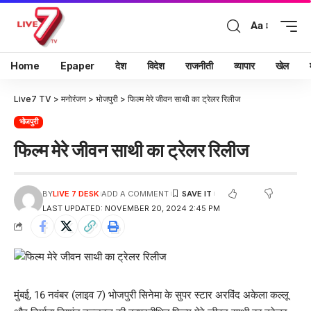
Aa
Home
Epaper
देश
विदेश
राजनीती
व्यापार
खेल
Live7 TV
>
मनोरंजन
>
भोजपुरी
>
फिल्म मेरे जीवन साथी का ट्रेलर रिलीज
भोजपुरी
फिल्म मेरे जीवन साथी का ट्रेलर रिलीज
BY
LIVE 7 DESK
ADD A COMMENT
LAST UPDATED: NOVEMBER 20, 2024 2:45 PM
मुंबई, 16 नवंबर (लाइव 7) भोजपुरी सिनेमा के सुपर स्टार अरविंद अकेला कल्लू