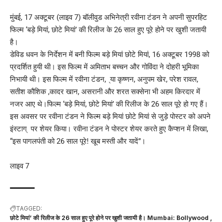
मुंबई, 17 अक्टूबर (लाइव 7) बॉलीवुड अभिनेत्री रवीना टंडन ने अपनी सुपरहिट
फिल्म ‘बड़े मियां, छोटे मियां’ की रिलीज के 26 साल हुए पूरे होने पर खुशी जतायी
है।
डेविड धवन के निर्देशन में बनी फिल्म बड़े मियां छोटे मियां, 16 अक्टूबर 1998 को
प्रदर्शित हुयी थी। इस फिल्म में अमिताभ बच्चन और गोविंदा ने दोहरी भूमिका
निभायी थी। इस फिल्म में रवीना टंडन, ्या कृष्णन, अनुपम खेर, परेश रावल,
सतीश कौशिक ,कादर खान, असरानी और शरत सक्सेना भी अहम किरदार में
नजर आए थे।फिल्म ‘बड़े मियां, छोटे मियां’ की रिलीज के 26 साल पूरे हो गए हैं।
इस अवसर पर रवीना टंडन ने फिल्म बड़े मियां छोटे मियां से जुड़े पोस्टर को अपने
इंस्टाग् पर शेयर किया। रवीना टंडन ने पोस्टर शेयर करते हुए कैप्शन में लिखा,
“इस पागलपंती को 26 साल पूरे! खूब मस्ती और यादें”।
लाइव 7
TAGGED:
छोटे मियां’ की रिलीज के 26 साल हुए पूरे होने पर खुशी जतायी है। Mumbai: Bollywood