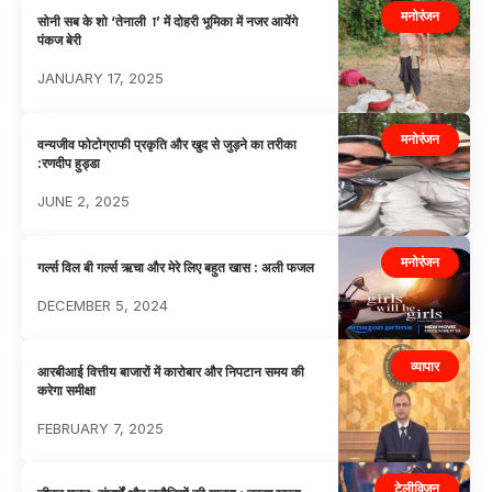
मनोरंजन
सोनी सब के शो ‘तेनाली ा’ में दोहरी भूमिका में नजर आयेंगे
पंकज बेरी
JANUARY 17, 2025
मनोरंजन
वन्यजीव फोटोग्राफी प्रकृति और खुद से जुड़ने का तरीका
:रणदीप हुड्डा
JUNE 2, 2025
मनोरंजन
गर्ल्स विल बी गर्ल्स ऋचा और मेरे लिए बहुत खास : अली फजल
DECEMBER 5, 2024
व्यापार
आरबीआई वित्तीय बाजारों में कारोबार और निपटान समय की
करेगा समीक्षा
FEBRUARY 7, 2025
टेलीविज़न