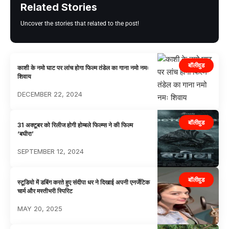
Related Stories
Uncover the stories that related to the post!
बॉलीवुड
काशी के नमो घाट पर लांच होगा फिल्म तंडेल का गाना नमो नमः
शिवाय
DECEMBER 22, 2024
बॉलीवुड
31 अक्टूबर को रिलीज होगी होम्बले फिल्म्स ने की फिल्म
‘बघीरा’
SEPTEMBER 12, 2024
बॉलीवुड
स्टूडियो में डबिंग करते हुए संदीपा धर ने दिखाई अपनी एनर्जेटिक
चार्म और मस्तीभरी स्पिरिट
MAY 20, 2025