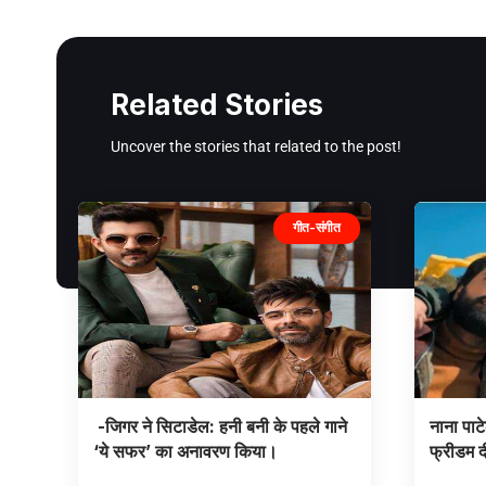
Related Stories
Uncover the stories that related to the post!
गीत-संगीत
-जिगर ने सिटाडेल: हनी बनी के पहले गाने
नाना पाट
‘ये सफर’ का अनावरण किया।
फ्रीडम दी 