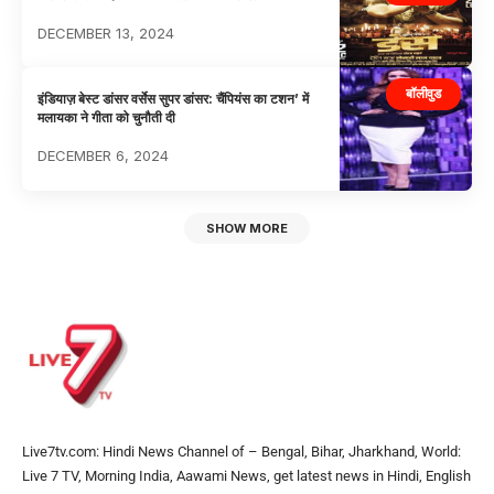
DECEMBER 13, 2024
बॉलीवुड
इंडियाज़ बेस्ट डांसर वर्सेस सुपर डांसर: चैंपियंस का टशन’ में
मलायका ने गीता को चुनौती दी
DECEMBER 6, 2024
SHOW MORE
Live7tv.com: Hindi News Channel of – Bengal, Bihar, Jharkhand, World:
Live 7 TV, Morning India, Aawami News, get latest news in Hindi, English