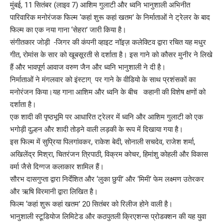
मुंबई, 11 सितंबर (लाइव 7) आशिम गुलाटी और ध्वनि भानुशाली अभिनीत
पारिवारिक मनोरंजक फिल्म ‘कहां शुरू कहां खतम’ के निर्माताओं ने ट्रेलर के बाद
फिल्म का एक नया गाना ‘सेहरा’ जारी किया है।
संगीतकार जोड़ी -जिगर की कंपनी व्हाइट नॉइज़ कलेक्टिव द्वारा रचित यह मधुर
गीत, रोमांस के सार को खूबसूरती से दर्शाता है। इस गाने को कौसर मुनीर ने लिखे
हैं और भावपूर्ण आवाज वरुण जैन और ध्वनि भानुशाली ने दी है।
निर्माताओं ने मंगलवार को इंस्टाग् पर गाने के वीडियो के साथ प्रशंसकों का
मनोरंजन किया।यह गाना आशिम और ध्वनि के बीच कहानी की विशेष क्षणों को
दर्शाता है।
एक शादी की पृष्ठभूमि पर आधारित ट्रेलर में ध्वनि और आशिम गुलाटी को एक
भगोड़ी दुल्हन और शादी तोड़ने वाली लड़की के रूप में दिखाया गया है।
इस फिल्म में सुप्रिया पिलगांवकर, राकेश बेदी, सोनाली सचदेव, राजेश शर्मा,
अखिलेंद्र मिश्रा, चितरंजन त्रिपाठी, विक्रम कोचर, हिमांशु कोहली और विकास
वर्मा जैसे दिग्गज कलाकार शामिल हैं।
सौरभ दासगुप्ता द्वारा निर्देशित और ‘लुका छुपी’ और ‘मिमी’ फेम लक्ष्मण उतेरकर
और ऋषि विरमानी द्वारा लिखित है।
फिल्म ‘कहां शुरू कहां खतम’ 20 सितंबर को रिलीज होने वाली है।
भानुशाली स्टूडियोज लिमिटेड और कठपुतली क्रिएशन्स प्रोडक्शन की यह युवा