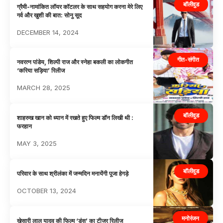
बॉलीवुड
ग्रैमी-नामांकित लॉयर कॉटलर के साथ सहयोग करना मेरे लिए
गर्व और खुशी की बात: सोनु सूद
DECEMBER 14, 2024
गीत-संगीत
नवरत्न पांडेय, शिल्पी राज और स्नेहा बकली का लोकगीत
‘करिया सड़िया’ रिलीज
MARCH 28, 2025
बॉलीवुड
शाहरुख खान को ध्यान में रखते हुए फिल्म डॉन लिखी थी :
फरहान
MAY 3, 2025
बॉलीवुड
परिवार के साथ श्रीलंका में जन्मदिन मनायेंगी पूजा हेगड़े
OCTOBER 13, 2024
मनोरंजन
खेसारी लाल यादव की फिल्म ‘डंस’ का टीजर रिलीज