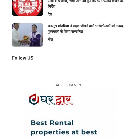
रेलवे बोर्ड सख्त, सभी जोन को पूर्ण बिस्तर उपलब्ध कराने के
निर्देश
देश
मनसुख मांडविया ने पदक जीतने वाले भारोत्तोलकों को नकद
पुरस्कारों से किया सम्मानित
खेल
Follow US
- ADVERTISEMENT -