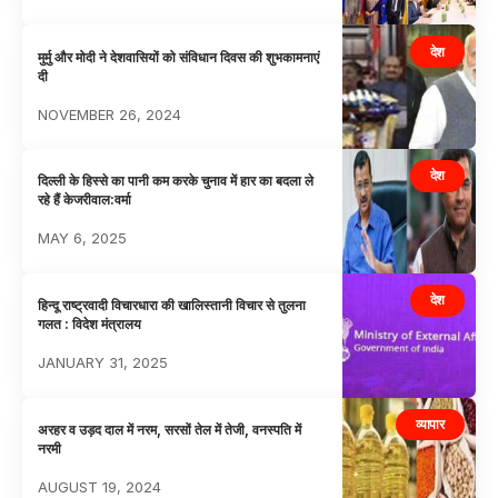
देश
मुर्मु और मोदी ने देशवासियों को संविधान दिवस की शुभकामनाएं
दी
NOVEMBER 26, 2024
देश
दिल्ली के हिस्से का पानी कम करके चुनाव में हार का बदला ले
रहे हैं केजरीवाल:वर्मा
MAY 6, 2025
देश
हिन्दू राष्ट्रवादी विचारधारा की खालिस्तानी विचार से तुलना
गलत : विदेश मंत्रालय
JANUARY 31, 2025
व्यापार
अरहर व उड़द दाल में नरम, सरसों तेल में तेजी, वनस्पति में
नरमी
AUGUST 19, 2024