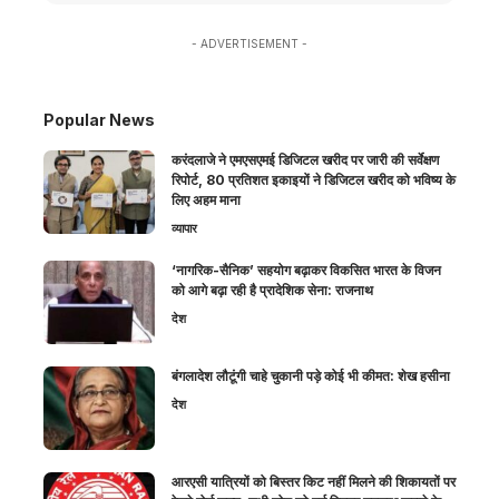
- ADVERTISEMENT -
Popular News
करंदलाजे ने एमएसएमई डिजिटल खरीद पर जारी की सर्वेक्षण
रिपोर्ट, 80 प्रतिशत इकाइयों ने डिजिटल खरीद को भविष्य के
लिए अहम माना
व्यापार
‘नागरिक-सैनिक’ सहयोग बढ़ाकर विकसित भारत के विजन
को आगे बढ़ा रही है प्रादेशिक सेना: राजनाथ
देश
बंगलादेश लौटूंगी चाहे चुकानी पड़े कोई भी कीमत: शेख हसीना
देश
आरएसी यात्रियों को बिस्तर किट नहीं मिलने की शिकायतों पर