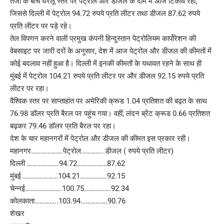
तेजी के बीच घरेलू स्तर पर पेट्रोल और डीजल के दाम में आज टिकाव रहा,
जिससे दिल्ली में पेट्रोल 94.72 रुपये प्रति लीटर तथा डीजल 87.62 रुपये
प्रति लीटर पर पड़े रहे।
तेल विपणन करने वाली प्रमुख कंपनी हिन्दुस्तान पेट्रोलियम कार्पोरेशन की
वेबसाइट पर जारी दरों के अनुसार, देश में आज पेट्रोल और डीजल की कीमतों में
कोई बदलाव नहीं हुआ है। दिल्ली में इनकी कीमतों के यथावत रहने के साथ ही
मुंबई में पेट्रोल 104.21 रुपये प्रति लीटर पर और डीजल 92.15 रुपये प्रति
लीटर पर रहा।
वैश्विक स्तर पर साप्ताहांत पर अमेरिकी क्रूड 1.04 प्रतिशत की बढ़त के साथ
76.98 डॉलर प्रति बैरल पर पहुंच गया। वहीं, लंदन ब्रेंट क्रूड 0.66 प्रतिशत
बढ़कर 79.46 डॉलर प्रति बैरल पर रहा।
देश के चार महानगरों में पेट्रोल और डीजल की कीमत इस प्रकार रही।
महानगर……………….पेट्रोल…………..डीजल ( रुपये प्रति लीटर)
दिल्ली ……………….94.72………………87.62
मुंबई …………………104.21…………….92.15
चेन्नई………………….100.75…………….92.34
कोलकाता…………..103.94…………….90.76
शेखर