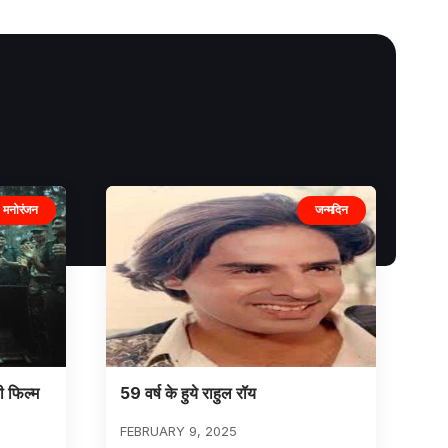
मनोरंजन
जन्मदिन
ी फिल्म
59 वर्ष के हुये राहुल रॉय
FEBRUARY 9, 2025