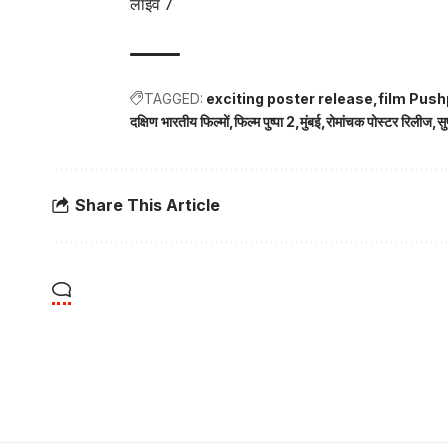
लाइव 7
TAGGED:
exciting poster release
film Push
दक्षिण भारतीय फिल्मों
फिल्म पुष्पा 2
मुंबई
रोमांचक पोस्टर रिलीज
सु
Share This Article