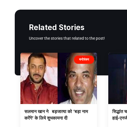
Related Stories
Uncover the stories that related to the post!
मनोरंजन
सलमान खान ने बड़जात्या को ‘बड़ा नाम
सिद्धांत च
करेंगे’ के लिये शुभकामना दी
हाई-एनर्ज