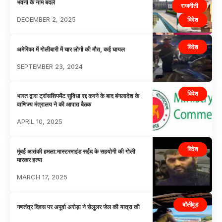
भवनों के नाम बदले
राजनीती
DECEMBER 2, 2025
विदेश
विदेश
अमेरिका में गोलीबारी में चार लोगों की मौत, कई घायल
SEPTEMBER 23, 2024
विदेश
भारत द्वारा ट्रांसशिपमेंट सुविधा रद्द करने के बाद बंगलादेश के
वाणिज्य मंत्रालय ने की आपात बैठक
APRIL 10, 2025
विदेश
मुंबई आतंकी हमला:मास्टरमाइंड सईद के सहयोगी की गोली
मारकर हत्या
MARCH 17, 2025
बॉलीवुड
गणतंत्र दिवस पर अपूर्वा अरोड़ा ने सेलुलर जेल की यात्रा की