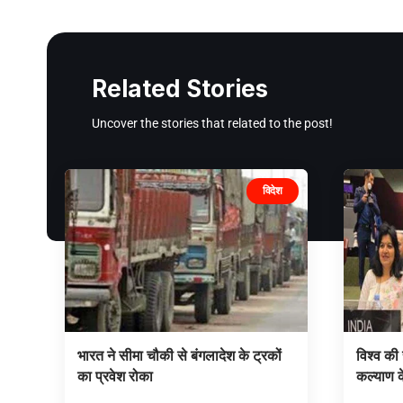
Related Stories
Uncover the stories that related to the post!
विदेश
भारत ने सीमा चौकी से बंगलादेश के ट्रकों
विश्व की
का प्रवेश रोका
कल्याण 