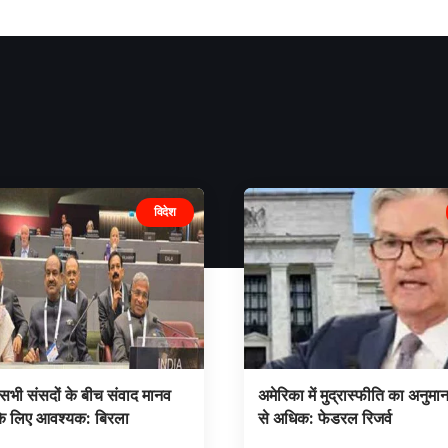
विदेश
 सभी संसदों के बीच संवाद मानव
अमेरिका में मुद्रास्फीति का अनुमान
के लिए आवश्यक: बिरला
से अधिक: फेडरल रिजर्व