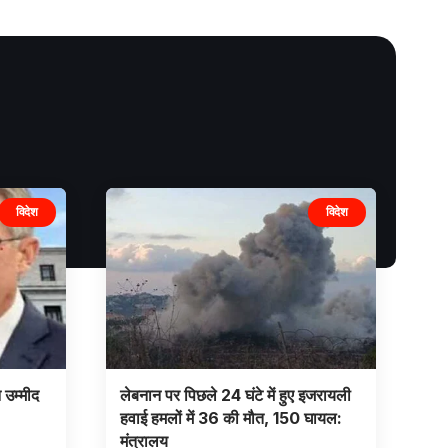
विदेश
विदेश
 उम्मीद
लेबनान पर पिछले 24 घंटे में हुए इजरायली
हवाई हमलों में 36 की मौत, 150 घायल:
मंत्रालय