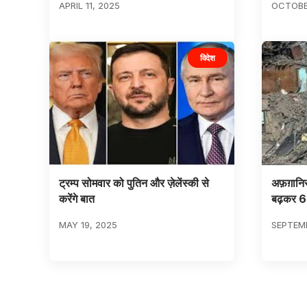
APRIL 11, 2025
OCTOBER
विदेश
ट्रम्प सोमवार को पुतिन और ज़ेलेंस्की से
अफ़ग़ानिस
करेंगे बात
बढ़कर 6
MAY 19, 2025
SEPTEMB