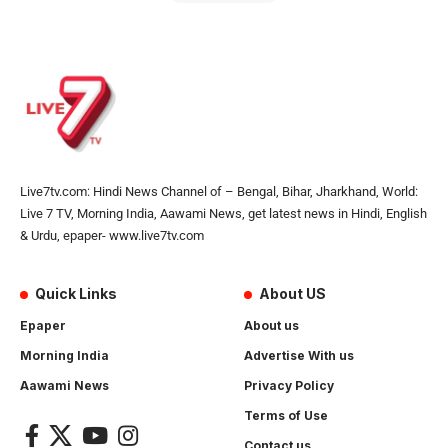
Live7tv.com: Hindi News Channel of – Bengal, Bihar, Jharkhand, World:
Live 7 TV, Morning India, Aawami News, get latest news in Hindi, English
& Urdu, epaper- www.live7tv.com
Quick Links
About US
Epaper
About us
Morning India
Advertise With us
Aawami News
Privacy Policy
Terms of Use
Contact us