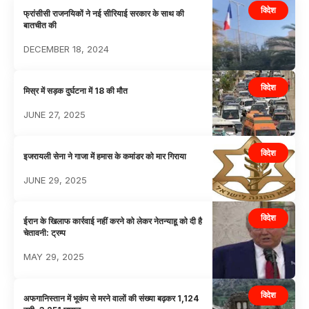
विदेश
फ्रांसीसी राजनयिकों ने नई सीरियाई सरकार के साथ की
बातचीत की
DECEMBER 18, 2024
विदेश
मिस्र में सड़क दुर्घटना में 18 की मौत
JUNE 27, 2025
विदेश
इजरायली सेना ने गाजा में हमास के कमांडर को मार गिराया
JUNE 29, 2025
विदेश
ईरान के खिलाफ कार्रवाई नहीं करने को लेकर नेतन्याहू को दी है
चेतावनी: ट्रम्प
MAY 29, 2025
विदेश
अफगानिस्तान में भूकंप से मरने वालों की संख्या बढ़कर 1,124