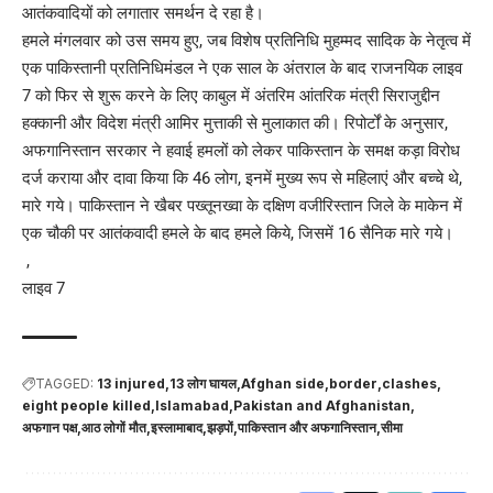
आतंकवादियों को लगातार समर्थन दे रहा है।
हमले मंगलवार को उस समय हुए, जब विशेष प्रतिनिधि मुहम्मद सादिक के नेतृत्व में
एक पाकिस्तानी प्रतिनिधिमंडल ने एक साल के अंतराल के बाद राजनयिक लाइव
7 को फिर से शुरू करने के लिए काबुल में अंतरिम आंतरिक मंत्री सिराजुद्दीन
हक्कानी और विदेश मंत्री आमिर मुत्ताकी से मुलाकात की। रिपोर्टों के अनुसार,
अफगानिस्तान सरकार ने हवाई हमलों को लेकर पाकिस्तान के समक्ष कड़ा विरोध
दर्ज कराया और दावा किया कि 46 लोग, इनमें मुख्य रूप से महिलाएं और बच्चे थे,
मारे गये। पाकिस्तान ने खैबर पख्तूनख्वा के दक्षिण वजीरिस्तान जिले के माकेन में
एक चौकी पर आतंकवादी हमले के बाद हमले किये, जिसमें 16 सैनिक मारे गये।
,
लाइव 7
TAGGED:
13 injured
13 लोग घायल
Afghan side
border
clashes
eight people killed
Islamabad
Pakistan and Afghanistan
अफगान पक्ष
आठ लोगों मौत
इस्लामाबाद
झड़पों
पाकिस्तान और अफगानिस्तान
सीमा