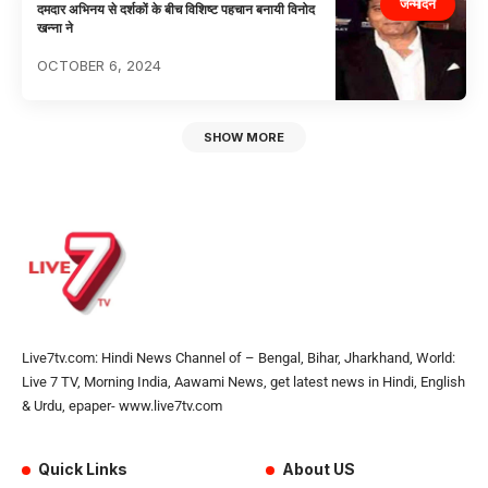
जन्मदिन
दमदार अभिनय से दर्शकों के बीच विशिष्ट पहचान बनायी विनोद
खन्ना ने
OCTOBER 6, 2024
SHOW MORE
Live7tv.com: Hindi News Channel of – Bengal, Bihar, Jharkhand, World:
Live 7 TV, Morning India, Aawami News, get latest news in Hindi, English
& Urdu, epaper- www.live7tv.com
Quick Links
About US