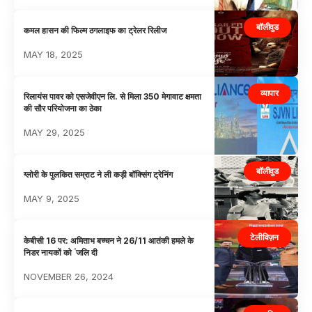
बॉलीवुड
कमल हासन की फिल्म ठगलाइफ का ट्रेलर रिलीज
MAY 18, 2025
व्यापार
रिलायंस पावर को एसजेवीएन लि. से मिला 350 मेगावाट क्षमता
की सौर परियोजना का ठेका
MAY 29, 2025
बॉलीवुड
ग्लोरी के पुलकित सम्राट ने ली कड़ी बॉक्सिंग ट्रेनिंग
MAY 9, 2025
टेलीविज़न
केबीसी 16 पर: अमिताभ बच्चन ने 26/11 आतंकी हमले के
निडर नायकों को ंजलि दी
NOVEMBER 26, 2024