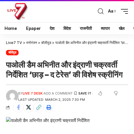
Aa
Home
Epaper
देश
विदेश
राजनीती
व्यापार
खेल
Live7 TV
>
मनोरंजन
>
बॉलीवुड
>
पाओली डैम अभिनीत और इंद्राणी चक्रवर्ती निर्देशित ‘छाड़ – द टेरेस’ की विशेष स्क्रीनिंग
बॉलीवुड
पाओली डैम अभिनीत और इंद्राणी चक्रवर्ती
निर्देशित ‘छाड़ – द टेरेस’ की विशेष स्क्रीनिंग
BY
LIVE 7 DESK
ADD A COMMENT
LAST UPDATED: MARCH 2, 2025 7:30 PM