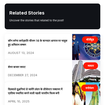
Related Stories
Uncover the stories that related to the post!
बॉलीवुड
कौन बनेगा करोड़पति सीजन 16 के शानदार आगाज पर भावुक
हुए अमिताभ बच्चन
AUGUST 13, 2024
व्यापार
शेयर बाजार सपाट
DECEMBER 27, 2024
मनोरंजन
दिलवाले दुल्हनियां ले जायेंगे लंदन के लीसेस्टर स्क्वायर में
प्रतिमा स्थापित करने वाली पहली भारतीय फिल्म बनी
APRIL 10, 2025