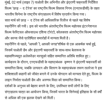
मुंबई, 02 मार्च (लाइव 7) पाओली डैम अभिनीत और इंद्राणी चक्रवर्ती निर्देशित
फिल्म ‘छाड़ – द टेरेस’ का राष्ट्रीय फिल्म विकास निगम (एनएफडीसी) के तहत
भारतीय सिनेमा के राष्ट्रीय संग्रहालय में विशेष प्रदर्शन किया गया।
सात मार्च को छाड़ – द टेरेस की आधिकारिक रिलीज से पहले यह विशेष
स्क्रीनिंग की गयी। इस को भारतीय अंतर्राष्ट्रीय फिल्म महोत्सव इंटरनेशनल
फिल्म फेस्टिवल ऑफसाउथ एशिया टोरंटो, कोलकाता अंतर्राष्ट्रीय फिल्म महोत्सव
और कान्स जैसे प्रतिष्ठित समारोहों में मान्यता मिली है।
स्क्रीनिंग से पहले, “आपकी ी, आपकी जगह”शीर्षक से एक आकर्षक चर्चा हुई,
जिसमें पाओली डैम और इंद्राणी चक्रवर्ती के साथ-साथ बेलारूस के
महावाणिज्यदूत अलेक्जेंडर मात्सुको सहित सम्मानित अतिथि शामिल हुए।
कार्यक्रम के दौरान, एनएफडीसी के महाप्रबंधक कृष्णन ने इंद्राणी चक्रवर्ती को
सम्मानित किया, जबकि उत्पादन और वितरण के महाप्रबंधक तरूण तलरेजा ने इस
शक्तिशाली कहानी को जीवंत बनाने में उनके योगदान को मान्यता देते हुए, फिल्म के
लाइन निर्माता पाओली डैम और अरुणव मिद्या को सम्मानित किया।
दर्शकों के अनुभव को बेहतर बनाने के लिए, उपस्थित सभी लोगों के लिए
संग्रहालय यात्रा का आयोजन किया, जिसमें भारत के सिनेमाई इतिहास के सौ वर्षों
से अधिक की एक झलक देखने को मिली।