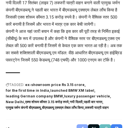
नयी दिल्ली 17 सितंबर (लाइव 7) लक्जरी यात्री वाहन बनाने वाली प्रमुख जर्मन
कंपनी बीएमडब्ल्यू ने पहली बार भारत में बीएमडब्ल्यू एक्सएम लेबल लाँच किया है
जिसकी एक्स शोरूम कीमत 3.15 करोड़ रुपये है। कंपनी ने वैश्विक स्तर 500
कारें बनायी है जिसमें और भारत में मात्र एक कार बेची जायेगी।
कंपनी ने आज यहां जारी बयान में कहा कि इस कार की पूरी तरह से निर्मित इकाई
(सीबीयू) के रूप में उपलब्ध है और कंपनी ने वैश्विक स्तर पर बीएमडब्ल्यू एक्स एम
लेबल की 500 कारें बनायी हैं जिसमें से केवल एक कार भारत आ रही है। अब तक
का सबसे शक्तिशाली बीएमडब्ल्यू एम मॉडल: वी8 आधारित बीएमडब्ल्यू एम हाईब्रिड
पावरट्रेन जिसमें 550 केडब्ल्यू (748 एचपी) और 1000 एनएम का टॉर्क है।
TAGGED:
ex-showroom price Rs 3.15 crore
for the first time in India
launched BMW XM label
leading German company BMW
luxury passenger vehicle
New Delhi
एक्स शोरूम कीमत 3.15 करोड़ रुपये
नयी दिल्ली
पहली बार भारत
प्रमुख जर्मन कंपनी बीएमडब्ल्यू
बीएमडब्ल्यू एक्सएम लेबल लाँच किया
लक्जरी यात्री वाहन