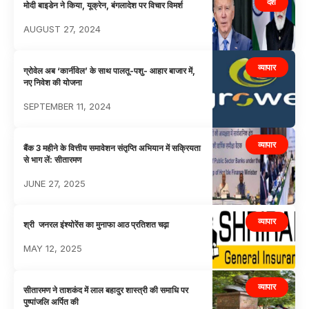
देश
मोदी बाइडेन ने किया, यूक्रेन, बंगलादेश पर विचार विमर्श
AUGUST 27, 2024
व्यापार
ग्रोवेल अब ‘कार्नीवेल’ के साथ पालतू-पशु- आहार बाजार में,
नए निवेश की योजना
SEPTEMBER 11, 2024
व्यापार
बैंक 3 महीने के वित्तीय समावेशन संतृप्ति अभियान में सक्रियता
से भाग लें: सीतारमण
JUNE 27, 2025
व्यापार
श्री जनरल इंश्योरेंस का मुनाफा आठ प्रतिशत चढ़ा
MAY 12, 2025
व्यापार
सीतारमण ने ताशकंद में लाल बहादुर शास्त्री की समाधि पर
पुष्पांजलि अर्पित की