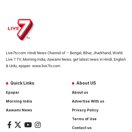
Live7tv.com: Hindi News Channel of – Bengal, Bihar, Jharkhand, World:
Live 7 TV, Morning India, Aawami News, get latest news in Hindi, English
& Urdu, epaper- www.live7tv.com
Quick Links
About US
Epaper
About us
Morning India
Advertise With us
Aawami News
Privacy Policy
Terms of Use
Contact us