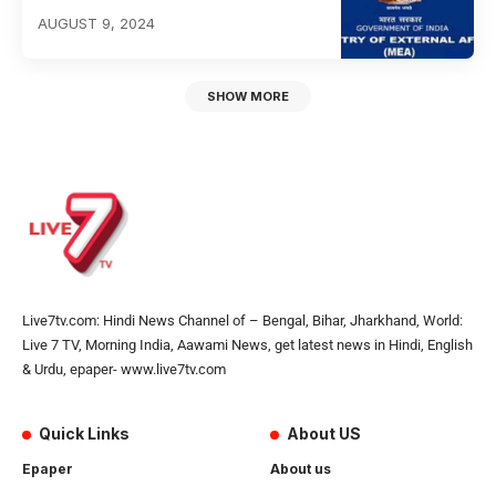
AUGUST 9, 2024
SHOW MORE
Live7tv.com: Hindi News Channel of – Bengal, Bihar, Jharkhand, World:
Live 7 TV, Morning India, Aawami News, get latest news in Hindi, English
& Urdu, epaper- www.live7tv.com
Quick Links
About US
Epaper
About us