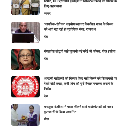
रिपोर्ट, 80 प्रतिशत इकाइयों ने डिजिटल खरीद को भविष्य के
लिए अहम माना
व्यापार
‘नागरिक-सैनिक’ सहयोग बढ़ाकर विकसित भारत के विजन
को आगे बढ़ा रही है प्रादेशिक सेना: राजनाथ
देश
बंगलादेश लौटूंगी चाहे चुकानी पड़े कोई भी कीमत: शेख हसीना
देश
आरएसी यात्रियों को बिस्तर किट नहीं मिलने की शिकायतों पर
रेलवे बोर्ड सख्त, सभी जोन को पूर्ण बिस्तर उपलब्ध कराने के
निर्देश
देश
मनसुख मांडविया ने पदक जीतने वाले भारोत्तोलकों को नकद
पुरस्कारों से किया सम्मानित
खेल