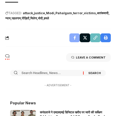
TAGGED:
attack
justice
Modi
Pahalgam
terror
victims
आतंकवादी
न्याय
पहलगाम
पीड़ितों
मिलेगा
मोदी
हमले
LEAVE A COMMENT
- ADVERTISEMENT -
Popular News
करंदलाजे ने एमएसएमई डिजिटल खरीद पर जारी की सर्वेक्षण