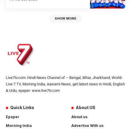
SHOW MORE
Live7tv.com: Hindi News Channel of – Bengal, Bihar, Jharkhand, World:
Live 7 TV, Morning India, Aawami News, get latest news in Hindi, English
& Urdu, epaper- www.live7tv.com
Quick Links
About US
Epaper
About us
Morning India
Advertise With us