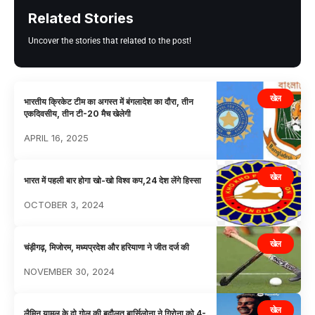
Related Stories
Uncover the stories that related to the post!
खेल
भारतीय क्रिकेट टीम का अगस्त में बंगलादेश का दौरा, तीन
एकदिवसीय, तीन टी-20 मैच खेलेगी
APRIL 16, 2025
खेल
भारत में पहली बार होगा खो-खो विश्व कप,24 देश लेंगे हिस्सा
OCTOBER 3, 2024
खेल
चंड़ीगढ़, मिजोरम, मध्यप्रदेश और हरियाणा ने जीत दर्ज की
NOVEMBER 30, 2024
खेल
लैमिन यामल के दो गोल की बदौलत बार्सिलोना ने गिरोना को 4-