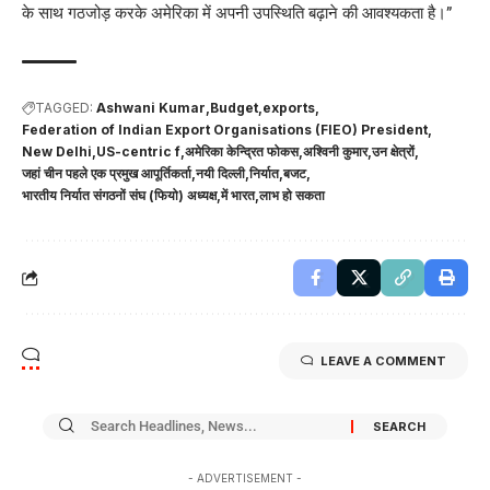
के साथ गठजोड़ करके अमेरिका में अपनी उपस्थिति बढ़ाने की आवश्यकता है।”
TAGGED:
Ashwani Kumar
Budget
exports
Federation of Indian Export Organisations (FIEO) President
New Delhi
US-centric f
अमेरिका केन्द्रित फोकस
अश्विनी कुमार
उन क्षेत्रों
जहां चीन पहले एक प्रमुख आपूर्तिकर्ता
नयी दिल्ली
निर्यात
बजट
भारतीय निर्यात संगठनों संघ (फियो) अध्यक्ष
में भारत
लाभ हो सकता
LEAVE A COMMENT
- ADVERTISEMENT -