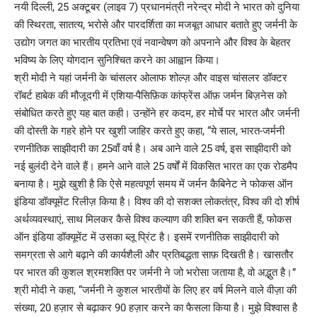
नयी दिल्ली, 25 अक्टूबर (लाइव 7) प्रधानमंत्री नरेन्द्र मोदी ने भारत को दुनिया
की स्थिरता, सातत्य, भरोसे और पारदर्शिता का मजबूत आधार बताते हुए जर्मनी के
उद्योग जगत का भारतीय प्रतिभा एवं नवान्वेषण को अपनाने और विश्व के बेहतर
भविष्य के लिए योगदान सुनिश्चित करने का आह्वान किया।
श्री मोदी ने यहां जर्मनी के चांसलर ओलाफ शोल्ज़ और वाइस चांसलर डॉक्टर
रॉबर्ट हाबेक की मौजूदगी में एशिया-पैसिफ़िक कांफ्रेंस ऑफ़ जर्मन बिज़नेस को
संबोधित करते हुए यह बात कही। उन्होंने हर कदम, हर मोर्चे पर भारत और जर्मनी
की दोस्ती के गहरे होने पर खुशी जाहिर करते हुए कहा, “ये साल, भारत-जर्मनी
रणनीतिक साझीदारी का 25वाँ वर्ष है। अब आने वाले 25 वर्ष, इस साझीदारी को
नई बुलंदी देने वाले हैं। हमने आने वाले 25 वर्षों में विकसित भारत का एक रोडमैप
बनाया है। मुझे खुशी है कि ऐसे महत्वपूर्ण समय में जर्मन कैबिनेट ने फोकस ऑन
इंडिया डॉक्यूमेंट रिलीज़ किया है। विश्व की दो सशक्त लोकतंत्र, विश्व की दो शीर्ष
अर्थव्यवस्थाएं, साथ मिलकर कैसे विश्व कल्याण की शक्ति बन सकती हैं, फोकस
ऑन इंडिया डॉक्यूमेंट में उसका ब्लू प्रिंट है। इसमें रणनीतिक साझीदारी को
समग्रता से आगे बढ़ाने की कार्यशैली और प्रतिबद्धता साफ़ दिखती है। खासतौर
पर भारत की कुशल श्रमशक्ति पर जर्मनी ने जो भरोसा जताया है, वो अद्भुत है।”
श्री मोदी ने कहा, “जर्मनी ने कुशल भारतीयों के लिए हर वर्ष मिलने वाले वीज़ा की
संख्या, 20 हज़ार से बढ़ाकर 90 हज़ार करने का फैसला किया है। मुझे विश्वास है