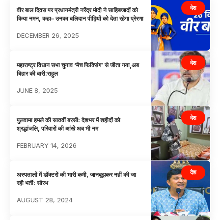
देश
वीर बाल दिवस पर प्रधानमंत्री नरेंद्र मोदी ने साहिबजादों को
किया नमन, कहा– उनका बलिदान पीढ़ियों को देता रहेगा प्रेरणा
DECEMBER 26, 2025
देश
महाराष्ट्र विधान सभा चुनाव ‘मैच फिक्सिंग’ से जीता गया,अब
बिहार की बारी:राहुल
JUNE 8, 2025
देश
पुलवामा हमले की सातवीं बरसी: देशभर में शहीदों को
श्रद्धांजलि, परिवारों की आंखें अब भी नम
FEBRUARY 14, 2026
देश
अस्पतालों में डॉक्टरों की भारी कमी, जानबूझकर नहीं की जा
रही भर्ती: सौरभ
AUGUST 28, 2024