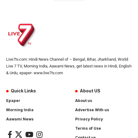
Live7tv.com: Hindi News Channel of – Bengal, Bihar, Jharkhand, World:
Live 7 TV, Morning India, Aawami News, get latest news in Hindi, English
& Urdu, epaper- www.live7tv.com
Quick Links
About US
Epaper
About us
Morning India
Advertise With us
Aawami News
Privacy Policy
Terms of Use
Contact us