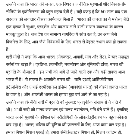
उन्होंने कहा कि भारत की जनता, एक स्थिर राजनीतिक प्रणाली और विश्वसनीय
नीतियों के इकोसिस्टम को बहुत महत्व देती है। यही वजह है कि 60 साल बाद एक
सरकार को लगातार तीसरा कार्यकाल मिला है। भारत की जनता का ये भरोसा, बीते
एक दशक में सुधार, प्रदर्शन और बदलाव लाने वाली शासन व्यवस्था के कारण
मज़बूत हुआ है। जब देश का सामान्य नागरिक ये सोच रहा है, तब आप जैसे
बिजनेस के लिए, आप जैसे निवेशकों के लिए भारत से बेहतर स्थान क्या हो सकता
है।
श्री मोदी ने कहा कि आज भारत, लोकतंत्र, आबादी, मांग और डेटा, ये चार मज़बूत
स्तंभों पर खड़ा है। प्रतिभा, तकनीकी, नवान्वेषण और बुनियादी ढांचा, भारत की
प्रगति के औजार हैं। इन सभी को आगे ले जाने वाली एक और बड़ी ताकत आज
भारत में है। ये ताकत है- आकांक्षी भारत की। यानि एआई आर्टिफीशियल
इंटेलीजेंस और एआई एस्पीरेशनल इंडिया (आकांक्षी भारत) की दोहरी ताकत भारत
के पास है। और आकांक्षी भारत को हमारा युवा वर्ग आगे ले जा रहा है।
उन्होंने कहा कि बीती सदी में प्रगति को मुख्यत: प्राकृतिक संसाधनों ने गति दी
थी। 21वीं सदी को मानव संसाधन एवं मानव नवान्वेषण, गति देने वाले हैं। इसलिए
भारत अपने युवाओं के कौशल एवं प्रौद्योगिकी के लोकतंत्रीकरण पर बहुत फोकस
कर रहा है। भारत, भविष्य की दुनिया की ज़रूरतों के लिए आज काम कर रहा है।
हमारा मिशन मिशन एआई हो, हमारा सेमीकंडक्टर मिशन हो, मिशन क्वांटम हो,