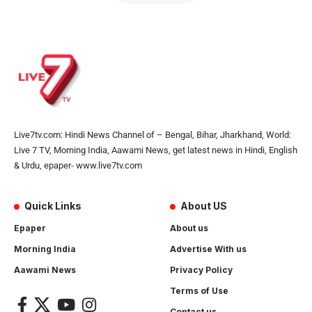
Live7tv.com: Hindi News Channel of – Bengal, Bihar, Jharkhand, World:
Live 7 TV, Morning India, Aawami News, get latest news in Hindi, English
& Urdu, epaper- www.live7tv.com
Quick Links
About US
Epaper
About us
Morning India
Advertise With us
Aawami News
Privacy Policy
Terms of Use
Contact us