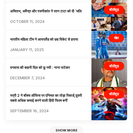
बॉलीवुड
अमिताभ, धर्मेन्द्र और रजनीकांत ने रतन टाटा को दी ंजलि
OCTOBER 11, 2024
खेल
भारतीय महिला टीम ने आयरलैंड को छह विकेट से हराया
JANUARY 11, 2025
बॉलीवुड
वनवास की कहनी दिल को छू गयी : नाना पाटेकर
DECEMBER 7, 2024
बॉलीवुड
स्त्री 2 ने बॉक्स ऑफिस पर एनिमल का तोड़ा रिकार्ड,दूसरी
सबसे अधिक कमाई करने वाली हिंदी फिल्म बनीं
SEPTEMBER 16, 2024
SHOW MORE