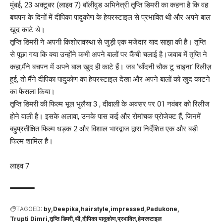
मुंबई, 23 अक्टूबर (लाइव 7) बॉलीवुड अभिनेत्री तृप्ति डिमरी का कहना है कि वह
बचपन के दिनों में दीपिका पादुकोण के हेयरस्टाइल से प्रभावित थी और अपने बाल
खुद काटे थे।
तृप्ति डिमरी ने अपनी किशोरावस्था से जुड़ी एक मजेदार याद साझा की है। तृप्ति
से पूछा गया कि क्या उन्होंने कभी अपने बालों पर कैंची चलाई है।जवाब में तृप्ति ने
कहा,मैंने बचपन में अपने बाल खुद ही काटे हैं। जब ‘चाँदनी चौक टू चाइना’ रिलीज़
हुई, तो मैंने दीपिका पादुकोण का हेयरस्टाइल देखा और अपने बालों को खुद काटने
का फैसला किया।
तृप्ति डिमरी की फिल्म भूल भुलैया 3 , दीवाली के अवसर पर 01 नवंबर को रिलीज
होने वाली है। इसके अलावा, उनके पास कई और रोमांचक प्रोजेक्ट हैं, जिनमें
बहुप्रतीक्षित फिल्म धड़क 2 और विशाल भारद्वाज द्वारा निर्देशित एक और बड़ी
फिल्म शामिल है।
लाइव 7
TAGGED:
by
Deepika
hairstyle
impressed
Padukone
Trupti Dimri
तृप्ति डिमरी
थी
दीपिका पादुकोण
प्रभावित
हेयरस्टाइल