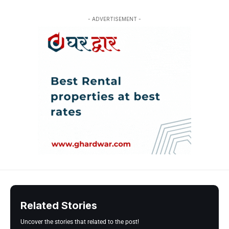
- ADVERTISEMENT -
Related Stories
Uncover the stories that related to the post!