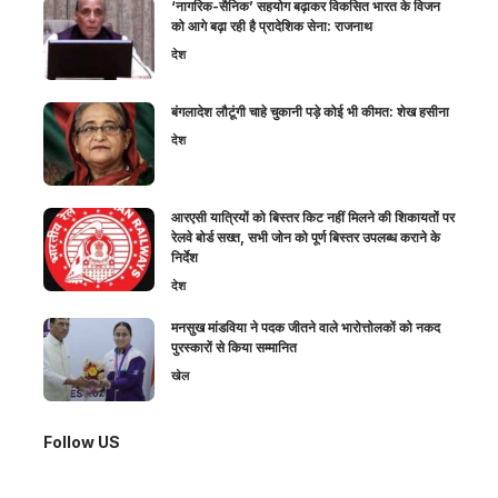
‘नागरिक-सैनिक’ सहयोग बढ़ाकर विकसित भारत के विजन
को आगे बढ़ा रही है प्रादेशिक सेना: राजनाथ
देश
बंगलादेश लौटूंगी चाहे चुकानी पड़े कोई भी कीमत: शेख हसीना
देश
आरएसी यात्रियों को बिस्तर किट नहीं मिलने की शिकायतों पर
रेलवे बोर्ड सख्त, सभी जोन को पूर्ण बिस्तर उपलब्ध कराने के
निर्देश
देश
मनसुख मांडविया ने पदक जीतने वाले भारोत्तोलकों को नकद
पुरस्कारों से किया सम्मानित
खेल
Follow US