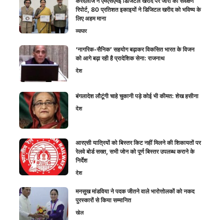
करंदलाजे ने एमएसएमई डिजिटल खरीद पर जारी की सर्वेक्षण
रिपोर्ट, 80 प्रतिशत इकाइयों ने डिजिटल खरीद को भविष्य के
लिए अहम माना
व्यापार
‘नागरिक-सैनिक’ सहयोग बढ़ाकर विकसित भारत के विजन
को आगे बढ़ा रही है प्रादेशिक सेना: राजनाथ
देश
बंगलादेश लौटूंगी चाहे चुकानी पड़े कोई भी कीमत: शेख हसीना
देश
आरएसी यात्रियों को बिस्तर किट नहीं मिलने की शिकायतों पर
रेलवे बोर्ड सख्त, सभी जोन को पूर्ण बिस्तर उपलब्ध कराने के
निर्देश
देश
मनसुख मांडविया ने पदक जीतने वाले भारोत्तोलकों को नकद
पुरस्कारों से किया सम्मानित
खेल