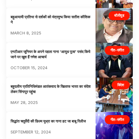
बॉलीवुड
बहुआयामी प्रतिभा से दर्शकों को मंत्रमुग्ध किया सतीश कौशिक
ने
MARCH 8, 2025
गीत-संगीत
एनटीआर जूनियर के अपने पहला गाना ‘आयुध पूजा’ पसंद किये
जाने पर खुश हैं गणेश आचार्य
OCTOBER 15, 2024
विदेश
बहुदलीय प्रतिनिधिमंडल आतंकवाद के खिलाफ भारत का संदेश
लेकर सिंगापुर पहुंचा
MAY 28, 2025
गीत-संगीत
सिद्धांत चतुर्वेदी की फ़िल्म युध्रा का गाना हट जा बाबू रिलीज
SEPTEMBER 12, 2024