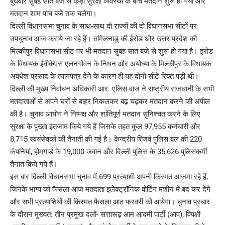
बुधवार सुबह सात बजे से कड़ी सुरक्षा व्यवस्था के बीच मतदान शुरू हो गया और
मतदान शाम पांच बजे तक चलेगा।
दिल्ली विधानसभा चुनाव के साथ-साथ दो राज्यों की दो विधानसभा सीटों पर
उपचुनाव आज कराये जा रहे हैं। तमिलनाडु की ईरोड और उत्तर प्रदेश की
मिल्कीपुर विधानसभा सीट पर भी मतदान सुबह सात बजे से शुरू हो गया है। इरोड
के विधायक ईवीकेएस एलनगोवन के निधन और अयोध्या के मिल्कीपुर के विधायक
अवधेश प्रसाद के त्यागपत्र देने के कारण ही यह दोनों सीटें रिक्त पड़ी थी।
दिल्ली की मुख्य निर्वाचन अधिकारी आर. एलिस वाज ने राष्ट्रीय राजधानी के सभी
मतदाताओं से अपने घरों से बाहर निकलकर बढ़ चढ़कर मतदान करने की अपील
की है। चुनाव आयोग ने निष्पक्ष और शांतिपूर्ण मतदान सुनिश्चत करने के लिए
सुरक्षा के पुख्ता इंतजाम किये गये हैं जिसके तहत कुल 97,955 कर्मचारी और
8,715 स्वयंसेवकों की तैनाती की गई है। केन्द्रीय रिजर्व पुलिस बल की 220
कंपनियां, होमगार्ड के 19,000 जवान और दिल्ली पुलिस के 35,626 पुलिसकर्मी
तैनात किये गये हैं।
इस बार दिल्ली विधानसभा चुनाव में 699 प्रत्याशी अपनी किस्मत आजमा रहे हैं,
जिनके भाग्य को फैसला आज मतदाता इलेक्ट्रॉनिक वोटिंग मशीन में बंद कर देंगे
और सभी प्रत्याशियों की किस्मत फैसला आठ फरवरी को आयेगा। चुनाव प्रचार
के दौरान मुख्यत: तीन प्रमुख दलों- सत्तारूढ़ आम आदमी पार्टी (आप), विपक्षी