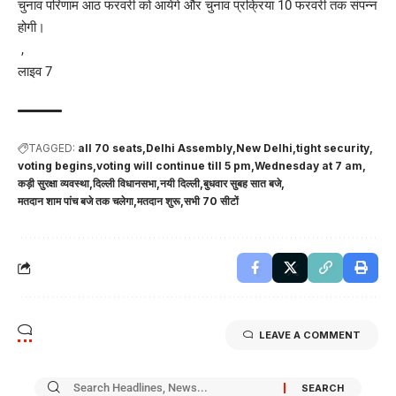
चुनाव परिणाम आठ फरवरी को आयेंगे और चुनाव प्रक्रिया 10 फरवरी तक संपन्न
होगी।
,
लाइव 7
TAGGED:
all 70 seats
Delhi Assembly
New Delhi
tight security
voting begins
voting will continue till 5 pm
Wednesday at 7 am
कड़ी सुरक्षा व्यवस्था
दिल्ली विधानसभा
नयी दिल्ली
बुधवार सुबह सात बजे
मतदान शाम पांच बजे तक चलेगा
मतदान शुरू
सभी 70 सीटों
LEAVE A COMMENT