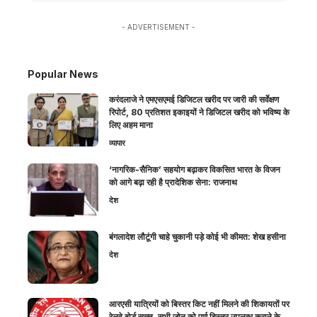
- ADVERTISEMENT -
Popular News
करंदलाजे ने एमएसएमई डिजिटल खरीद पर जारी की सर्वेक्षण
रिपोर्ट, 80 प्रतिशत इकाइयों ने डिजिटल खरीद को भविष्य के
लिए अहम माना
व्यापार
‘नागरिक-सैनिक’ सहयोग बढ़ाकर विकसित भारत के विजन
को आगे बढ़ा रही है प्रादेशिक सेना: राजनाथ
देश
बंगलादेश लौटूंगी चाहे चुकानी पड़े कोई भी कीमत: शेख हसीना
देश
आरएसी यात्रियों को बिस्तर किट नहीं मिलने की शिकायतों पर
रेलवे बोर्ड सख्त, सभी जोन को पूर्ण बिस्तर उपलब्ध कराने के