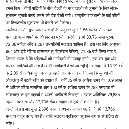
भारतीय जनता पार्टी (भाजपा) और कांग्रेस पार्टी ने एक दूसरे के खिलाफ तीखे
हमले किए। तीनों पार्टियों के बीच दिल्ली के मतदाताओं को लुभाने के लिए लोक-
लुभावन चुनावी वायदे करने की होड़ देखी गयी। राष्ट्रीय राजधानी के कई सीटों
पर त्रिकोणीय मुकाबला भी देखने को मिलेगा।
निर्वाचन आयोग द्वारा जारी आंकड़ों के अनुसार कुल 1.56 करोड़ से अधिक
मतदाता आज अपने मताधिकार का प्रयोग करेंगे। इनमें 83.76 लाख पुरुष,
72.36 महिला और 1,267 उभयलिंगी मतदाता शामिल हैं। इस बार लिंग अनुपात
864 और ईपी रेशिया (इलेक्टर टू पॉपुलेशन रेशियो) 71.86 दर्ज किया गया है,
जिससे स्पष्ट है कि महिलाओं की भागीदारी भी मजबूत होगी। इस बार युवा और
वरिष्ठ नागरिकों की अच्छी-खासी भागीदारी देखी जा रही है। मतदान में 18-19 वर्ष
के 2.39 से अधिक युवा मतदाता पहली बार मतदान करेंगे, जो कि युवाओं की
लोकतंत्र में बढ़ती रुचि को दर्शाता है। वहीं 85 वर्ष से अधिक उम्र के 1.09 लाख
से अधिक वरिष्ठ नागरिक और 100 वर्ष से अधिक उम्र के 783 मतदाता भी
लोकतंत्र के इस महापर्व में अपनी भागीदारी निभाएंगे। इसके अतिरिक्त 79,885
दिव्यांग मतदाता और 12,736 सेवा मतदाता भी सूची में शामिल हैं।
दिल्ली में इस बार कुल 2,696 मतदान स्थल तय किए गए हैं, जिनमें 13,766
मतदान केंद्र बनाए गए हैं। ताकि मतदान प्रक्रिया सुचारू रूप से संचालित हो
सके।