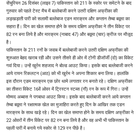
सेंचुरियन 26 दिसंबर (लाइव 7) पाकिस्तान को 211 के स्कोर पर समेटने के बाद
गुरुवार को पहले टेस्ट मैच में बल्लेबाजी करने उतरी दक्षिण अफ्रीका की
लड़खड़ाती पारी को सलामी बल्लेबाज एडन मारक्रम और कप्तान तेम्बा बवूमा का
सहारा हैं। दिन का खेल समाप्त होने के समय दक्षिण अफ्रीका ने तीन विकेट पर
82 रन बना लिये है और मारक्रम (नाबाद 47) और बवूमा (चार) क्रीज पर मौजूद
है।
पाकिस्तान के 211 रनों के जवाब में बल्लेबाजी करने उतरी दक्षिण अफ्रीका की
शुरुआत बेहद खराब रही और उसने तीसरे ही ओर में टोनी डीजॉर्जी (दो) का विकेट
गवां दिया। उन्हें खुर्रम शहजाद ने बोल्ड आउट किया। इसके बाद बल्लेबाजी करने
आये रायन रिकलटन (आठ) को भी खुर्रम ने अपना शिकार बना लिया। हालांकि
इस दौरान एडम मारक्रम एक छोर थामे लगातार रन बनाते रहे। दक्षिण अफ्रीका
का तीसरा विकेट 16वें ओवर में ट्रिस्टन स्टब्स (नौ) रन के रूप में गिरा। उन्हें
मोम्मद अब्बास ने पगबाधा आउट किया। इसके बाद बल्लेबाजी करने आये कप्तान
तेम्बा बवूमा ने रक्षात्मक खेल का मुजाहिरा करते हुए दिन के आखिर तक एडन
मारक्रम के साथ खड़े रहे। दिन का खेल समाप्त होने के समय दक्षिण अफ्रीका ने
22 ओवरों में तीन विकेट पर 82 रन बना लिये है और वह अभी भी पाकिस्तान के
पहली पारी में बनाये गये स्कोर से 129 रन पीछे है।