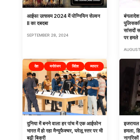
आईफा उत्सवम 2024 में पोन्नियिन सेल्वन
बंगलादेश
II का दबदबा
पुलिसकर्म
सांसदों 
SEPTEMBER 28, 2024
पर हमले
AUGUST
देश
मनोरंजन
विदेश
व्यापार
दुनिया में बनने वाला हर पांच में एक आईफोन
इजरायल ने
भारत में हो रहा मैन्युफैक्चर, घरेलू स्तर पर भी
हमला, ह
बढ़ी बिक्री
नागरिकों