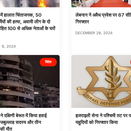
 में हालात चिंताजनक, 50
लेबनान ने अवैध प्रवेश पर 67 सी
ियों की हत्या, अवामी लीग के दो
गिरफ्तार
सहित 100 से अधिक नेताओं के घरों
DECEMBER 28, 2024
 8, 2024
विदेश
 दक्षिणी बेरूत में किया हवाई
इजराइली सेना ने पश्चिमी तट पर प
िजबुल्लाह सदस्य और तीन
यहूदियों को गिरफ्तार किया
 की मौत