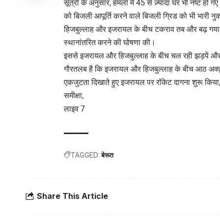
सूत्रों के अनुसार, हमलों में 45 से ज़्यादा घर भी नष्ट हो ग
को बिजली आपूर्ति करने वाले बिजली ग्रिड को भी भारी नु
हिजबुल्लाह और इजरायल के बीच टकराव तब और बढ़ गया जब 
स्थानांतरित करने की घोषणा की।
इससे इजरायल और हिजबुल्लाह के बीच चल रही झड़पें और
गौरतलब है कि इजरायल और हिजबुल्लाह के बीच आठ अक्टूबर
एकजुटता दिखाते हुए इजरायल पर रॉकेट दागना शुरू किया, ज
समीक्षा,
लाइव 7
TAGGED:
बेरूत
Share This Article