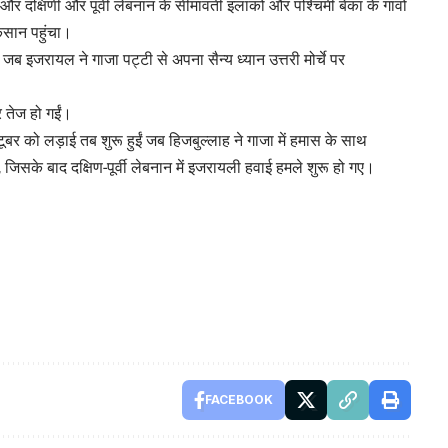
ए और दक्षिणी और पूर्वी लेबनान के सीमावर्ती इलाकों और पश्चिमी बेका के गांवों
कसान पहुंचा।
इजरायल ने गाजा पट्टी से अपना सैन्य ध्यान उत्तरी मोर्चे पर
 तेज हो गईं।
 को लड़ाई तब शुरू हुईं जब हिजबुल्लाह ने गाजा में हमास के साथ
िसके बाद दक्षिण-पूर्वी लेबनान में इजरायली हवाई हमले शुरू हो गए।
FACEBOOK