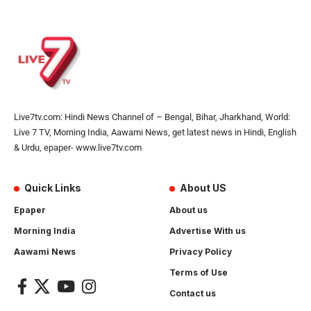
Live7tv.com: Hindi News Channel of – Bengal, Bihar, Jharkhand, World:
Live 7 TV, Morning India, Aawami News, get latest news in Hindi, English
& Urdu, epaper- www.live7tv.com
Quick Links
About US
Epaper
About us
Morning India
Advertise With us
Aawami News
Privacy Policy
Terms of Use
Contact us