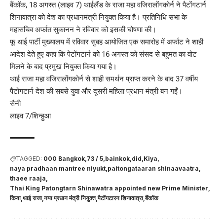
बैंकॉक, 18 अगस्त (लाइव 7) थाईलैंड के राजा महा वजिरालोंगकोर्न ने पैटोंगटार्न
शिनावात्रा को देश का प्रधानमंत्री नियुक्त किया है। प्रतिनिधि सभा के
महासचिव अर्फात सुकानन ने रविवार को इसकी घोषणा की।
फू थाई पार्टी मुख्यालय में रविवार सुबह आयोजित एक समारोह में अर्फाट ने शाही
आदेश देते हुए कहा कि पेटोंगटार्न को 16 अगस्त को संसद से बहुमत का वोट
मिलने के बाद प्रमुख नियुक्त किया गया है।
थाई राजा महा वजिरालोंगकोर्न से शाही समर्थन प्राप्त करने के बाद 37 वर्षीय
पैटोंगटार्न देश की सबसे युवा और दूसरी महिला प्रधान मंत्री बन गईं।
सैनी
लाइव 7/शिन्हुआ
TAGGED:
000 Bangkok
73 / 5
bainkok
did
Kiya
naya pradhaan mantree niyukt
paitongataaran shinaavaatra
thaee raaja
Thai King Patongtarn Shinawatra appointed new Prime Minister
किया
थाई राजा
नया प्रधान मंत्री नियुक्त
पैटोंगटारन शिनावात्रा
बैंकॉक