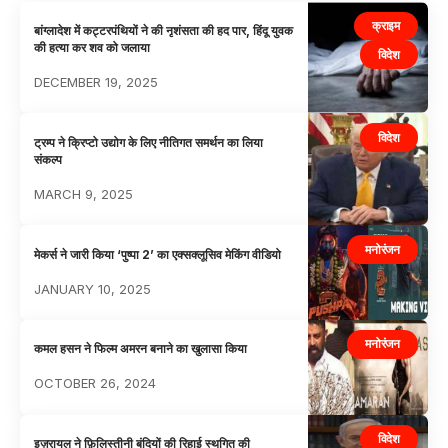
क्राइम
बांग्लादेश में कट्टरपंथियों ने की नृशंसता की हद पार, हिंदू युवक
की हत्या कर शव को जलाया
विदेश
DECEMBER 19, 2025
विदेश
ट्रम्प ने क्रिप्टो उद्योग के लिए नीतिगत समर्थन का लिया
संकल्प
MARCH 9, 2025
मनोरंजन
मेकर्स ने जारी किया ‘पुष्पा 2’ का एक्सक्लूसिव मेकिंग वीडियो
JANUARY 10, 2025
मनोरंजन
कमल हसन ने फिल्म अमरन बनाने का खुलासा किया
OCTOBER 26, 2024
विदेश
इज़रायल ने फ़िलिस्तीनी बंदियों की रिहाई स्थगित की