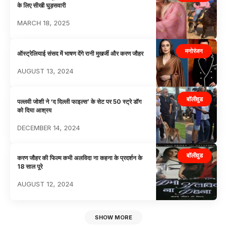
के लिए सीखी घुड़सवारी
MARCH 18, 2025
मनोरंजन
ऑस्ट्रेलियाई संसद में भाषण देंगे रानी मुखर्जी और करण जौहर
AUGUST 13, 2024
बॉलीवुड
पल्लवी जोशी ने ‘द दिल्ली फाइल्स’ के सेट पर 50 स्ट्रे डॉग
को दिया आश्रय
DECEMBER 14, 2024
बॉलीवुड
करण जौहर की फिल्म कभी अलविदा ना कहना के प्रदर्शन के
18 साल पूरे
AUGUST 12, 2024
SHOW MORE