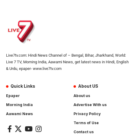
Live7tv.com: Hindi News Channel of – Bengal, Bihar, Jharkhand, World:
Live 7 TV, Morning India, Aawami News, get latest news in Hindi, English
& Urdu, epaper- www.live7tv.com
Quick Links
About US
Epaper
About us
Morning India
Advertise With us
Aawami News
Privacy Policy
Terms of Use
Contact us