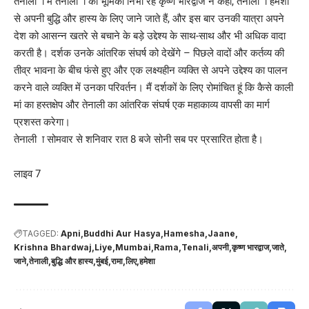
तेनाली ा में तेनाली ा की भूमिका निभा रहे कृष्ण भारद्वाज ने कहा, तेनाली ा हमेशा
से अपनी बुद्धि और हास्य के लिए जाने जाते हैं, और इस बार उनकी यात्रा अपने
देश को आसन्न खतरे से बचाने के बड़े उद्देश्य के साथ-साथ और भी अधिक वादा
करती है। दर्शक उनके आंतरिक संघर्ष को देखेंगे – पिछले वादों और कर्तव्य की
तीव्र भावना के बीच फंसे हुए और एक लक्ष्यहीन व्यक्ति से अपने उद्देश्य का पालन
करने वाले व्यक्ति में उनका परिवर्तन। मैं दर्शकों के लिए रोमांचित हूं कि कैसे काली
मां का हस्तक्षेप और तेनाली का आंतरिक संघर्ष एक महाकाव्य वापसी का मार्ग
प्रशस्त करेगा।
तेनाली ा सोमवार से शनिवार रात 8 बजे सोनी सब पर प्रसारित होता है।
लाइव 7
TAGGED:
Apni
Buddhi Aur Hasya
Hamesha
Jaane
Krishna Bhardwaj
Liye
Mumbai
Rama
Tenali
अपनी
कृष्ण भारद्वाज
जाते
जाने
तेनाली
बुद्धि और हास्य
मुंबई
रामा
लिए
हमेशा