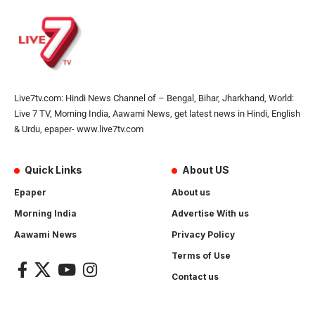
Live7tv.com: Hindi News Channel of – Bengal, Bihar, Jharkhand, World:
Live 7 TV, Morning India, Aawami News, get latest news in Hindi, English
& Urdu, epaper- www.live7tv.com
Quick Links
About US
Epaper
About us
Morning India
Advertise With us
Aawami News
Privacy Policy
Terms of Use
Contact us