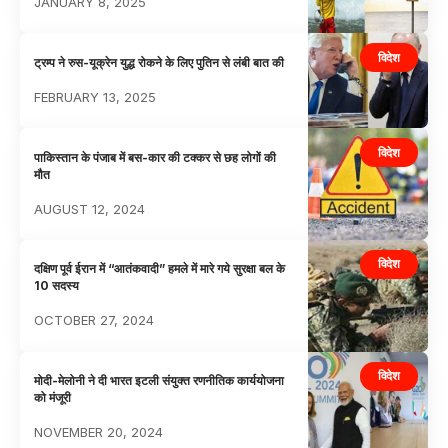
JANUARY 8, 2025
विदेश
ट्रम्प ने रुस-यूक्रेन युद्ध रोकने के लिए पुतिन से लंबी बात की
FEBRUARY 13, 2025
विदेश
पाकिस्तान के पंजाब में बस-कार की टक्कर से छह लोगों की
मौत
AUGUST 12, 2024
विदेश
दक्षिण पूर्व ईरान में “आतंकवादी” हमले में मारे गये सुरक्षा बल के
10 सदस्य
OCTOBER 27, 2024
विदेश
मोदी-मेलोनी ने दी भारत इटली संयुक्त रणनीतिक कार्ययोजना
को मंजूरी
NOVEMBER 20, 2024