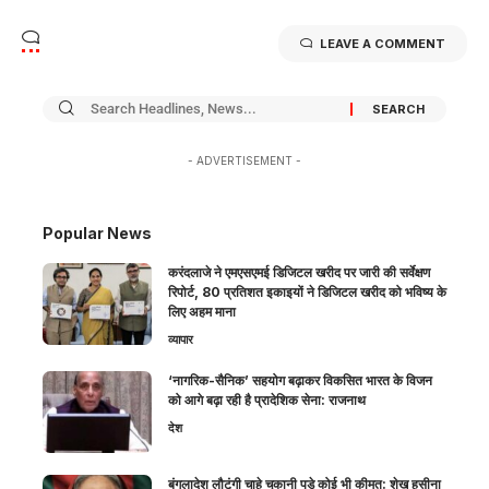
LEAVE A COMMENT
- ADVERTISEMENT -
Popular News
करंदलाजे ने एमएसएमई डिजिटल खरीद पर जारी की सर्वेक्षण
रिपोर्ट, 80 प्रतिशत इकाइयों ने डिजिटल खरीद को भविष्य के
लिए अहम माना
व्यापार
‘नागरिक-सैनिक’ सहयोग बढ़ाकर विकसित भारत के विजन
को आगे बढ़ा रही है प्रादेशिक सेना: राजनाथ
देश
बंगलादेश लौटूंगी चाहे चुकानी पड़े कोई भी कीमत: शेख हसीना