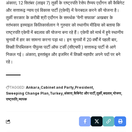
अंकारा, 12 सितंबर (लाइव 7) तुर्की के राष्ट्रपति रेसेप तैय्यप एर्दोगन की कैबिनेट
और सत्तारूढ़ न्याय एवं विकास पार्टी (एकेपी) में फेरबदल करने की योजना है।
तुर्की सरकार के करीबी श्री एर्दोगन के समर्थक ‘येनी सफाक’ अखबार के
स्तंभकार इस्माइल किलिकार्सलान ने गुरुवार को स्थानीय मीडिया को बताया कि
राष्ट्रपति एकेपी में बदलाव की योजना बना रहे हैं। एकेपी को मार्च में हुये स्थानीय
चुनावों में हार का सामना करना पड़ा था। इन चुनावों में 20 वर्षों में पहली बार,
विपक्षी रिपब्लिकन पीपुल्स पार्टी ऑफ टर्की (सीएचपी ) सत्तारूढ़ पार्टी से आगे
निकल गई। अंकारा, इस्तांबुल और इजमिर में विपक्षी महापौर अपने पदों पर बने
रहे।
TAGGED:
Ankara
Cabinet and Party
President
Sweeping Change Plan
Turkey
अंकारा
कैबिनेट और पार्टी
तुर्की
बदलाव
योजना
राष्ट्रपति
व्यापक