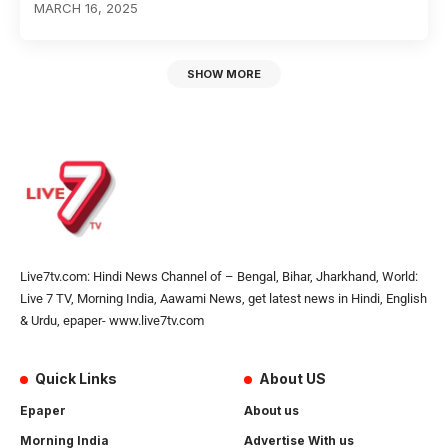
MARCH 16, 2025
SHOW MORE
Live7tv.com: Hindi News Channel of – Bengal, Bihar, Jharkhand, World:
Live 7 TV, Morning India, Aawami News, get latest news in Hindi, English
& Urdu, epaper- www.live7tv.com
Quick Links
About US
Epaper
About us
Morning India
Advertise With us