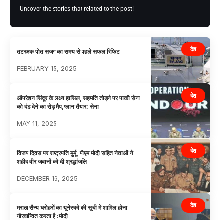
Uncover the stories that related to the post!
देश
तटरक्षक पोत सजग का समय से पहले सफल रिफिट
FEBRUARY 15, 2025
देश
ऑपरेशन सिंदूर के लक्ष्य हासिल, सहमति तोड़ने पर पाकी सेना
को दंड देने का रोड़ मैप,प्लान तैयार: सेना
MAY 11, 2025
देश
विजय दिवस पर राष्ट्रपति मुर्मू, पीएम मोदी सहित नेताओं ने
शहीद वीर जवानों को दी श्रद्धांजलि
DECEMBER 16, 2025
देश
मराठा सैन्य धरोहरों का यूनेस्को की सूची में शामिल होना
गौरवान्वित करता है :मोदी