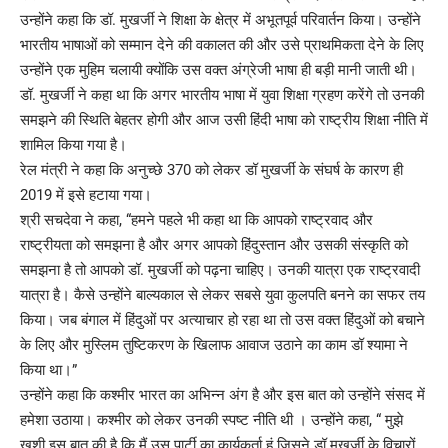
उन्होंने कहा कि डॉ. मुखर्जी ने शिक्षा के क्षेत्र में अभूतपूर्व परिवार्तन किया। उन्होंने
भारतीय भाषाओं को सम्मान देने की वकालत की और उसे प्राथमिकता देने के लिए
उन्होंने एक मुहिम चलायी क्योंकि उस वक्त अंग्रेजी भाषा ही बड़ी मानी जाती थी।
डॉ. मुखर्जी ने कहा था कि अगर भारतीय भाषा में युवा शिक्षा ग्रहण करेंगे तो उनकी
समझने की स्थिति बेहतर होगी और आज उसी हिंदी भाषा को राष्ट्रीय शिक्षा नीति में
शामिल किया गया है।
रेल मंत्री ने कहा कि अनुच्छे 370 को लेकर डॉ मुखर्जी के संघर्ष के कारण ही
2019 में इसे हटाया गया।
श्री सचदेवा ने कहा, “हमने पहले भी कहा था कि आपको राष्ट्रवाद और
राष्ट्रीयता को समझना है और अगर आपको हिंदुस्तान और उसकी संस्कृति को
समझना है तो आपको डॉ. मुखर्जी को पढ़ना चाहिए। उनकी यात्रा एक राष्ट्रवादी
यात्रा है। कैसे उन्होंने बाल्यकाल से लेकर सबसे युवा कुलपति बनने का सफर तय
किया। जब बंगाल में हिंदुओं पर अत्याचार हो रहा था तो उस वक्त हिंदुओं को बचाने
के लिए और मुस्लिम तुष्टिकरण के खिलाफ आवाज उठाने का काम डॉ श्यामा ने
किया था।”
उन्होंने कहा कि कश्मीर भारत का अभिन्न अंग है और इस बात को उन्होंने संसद में
हमेशा उठाया। कश्मीर को लेकर उनकी स्पष्ट नीति थी । उन्होंने कहा, “ मुझे
खुशी इस बात की है कि मैं उस पार्टी का कार्यकर्ता हूं जिसने डॉ मुखर्जी के विचारों