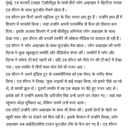
मुंबई, 14 फरवरी (लाइव 7)बॉलीवुड के माचो हीरो जॉन अब्राहम ने ब्रिटिश गायक
एड शीरन के साथ फुटबॉल मैचने खेला है।
एड शीरन इन दिनों अपने म्यूजिक टूर के लिए भारत आए हुए हैं। उन्होंने हाल हीं में
शिलांग में परफॉर्म किया। जहां उन्होंने अपनी परफॉर्मेंस से फैंस को दीवाना बना
दिया। इसके अलावा शिलांग में उन्हें बॉलीवुड अभिनेता जॉन अब्राहम के साथ
देखा गया। इस दौरान की उनकी तस्वीरें भी सोशल मीडिया पर वायरल हो रही हैं।
एड शीरन ने जॉन अब्राहम के साथ फुटबॉल मैच खेला। जॉन अब्राहम की पत्नी
प्रिया ने कुछ खूबसूरत तस्वीरें और वीडियोज शेयर कीं। तस्वीरों में जॉन और
प्रिया ने सफेद टी-शर्ट पहनी थी। वहीं, एड शीरन को नीले रंग की टी-शर्ट में देखा
गया। एक तस्वीर में तीनों साथ पोज देते भी नजर आए।
एड शीरन ने अपने इंडिया टूर के एक्सपीरियंस को एक पोस्ट के जरिए शेयर
किया। एड शीरन ने लिखा, ‘कुछ लड़कों से हाई फाइव किया, जो हमारे पीछे आ रहे
थे, वो काफी कूल थे। दूसरी तस्वीर में वह एक बाइक पर बैठे हुए नजर आए थे।
इसके बारे में उन्होंने बताया कि अरिजीत सिंह उन्हें अपने घर लेकर गए। जहां तक
पहुंचना थोड़ा मुश्किल था, लेकिन उसमें उन्हें मजा आया।
एक फोटो उन्होंने जॉन अब्राहम के साथ भी शेयर की। इसमें दोनों के चेहरे पर
खुशी साफ तौर पर देखने को मिल रही है। इसके कैप्शन में उन्होंने लिखा, जॉन
अब्राहम अब आईपीएसविच टाउन फुटबॉल टीम के फैन बन गए हैं। एड शीरन