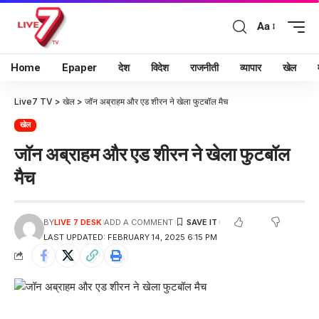
Aa
Home
Epaper
देश
विदेश
राजनीती
व्यापार
खेल
Live7 TV
>
खेल
>
जॉन अब्राहम और एड शीरन ने खेला फुटबॉल मैच
खेल
जॉन अब्राहम और एड शीरन ने खेला फुटबॉल
मैच
BY
LIVE 7 DESK
ADD A COMMENT
LAST UPDATED: FEBRUARY 14, 2025 6:15 PM