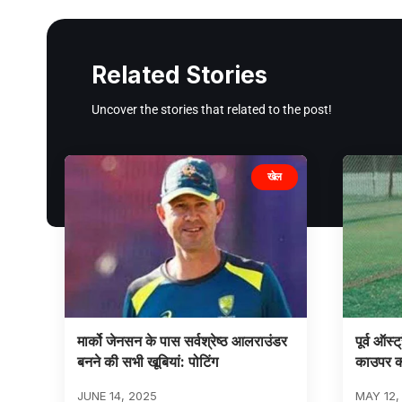
Related Stories
Uncover the stories that related to the post!
खेल
मार्को जेनसन के पास सर्वश्रेष्ठ आलराउंडर
पूर्व ऑस्
बनने की सभी खूबियां: पोटिंग
काउपर क
JUNE 14, 2025
MAY 12,