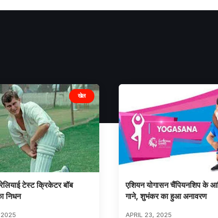
खेल
ट्रेलियाई टेस्ट क्रिकेटर बॉब
एशियन योगासन चैंपियनशिप के 
ा निधन
गाने, शुभंकर का हुआ अनावरण
 2025
APRIL 23, 2025