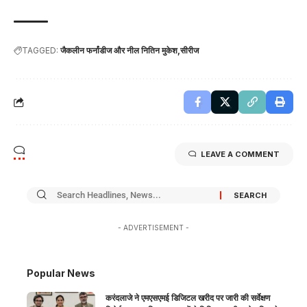
TAGGED:
जैकलीन फर्नांडीज और नील नितिन मुकेश
सीरीज
LEAVE A COMMENT
- ADVERTISEMENT -
Popular News
करंदलाजे ने एमएसएमई डिजिटल खरीद पर जारी की सर्वेक्षण