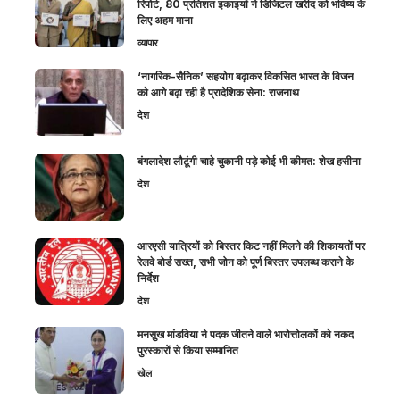
रिपोर्ट, 80 प्रतिशत इकाइयों ने डिजिटल खरीद को भविष्य के
लिए अहम माना
व्यापार
‘नागरिक-सैनिक’ सहयोग बढ़ाकर विकसित भारत के विजन
को आगे बढ़ा रही है प्रादेशिक सेना: राजनाथ
देश
बंगलादेश लौटूंगी चाहे चुकानी पड़े कोई भी कीमत: शेख हसीना
देश
आरएसी यात्रियों को बिस्तर किट नहीं मिलने की शिकायतों पर
रेलवे बोर्ड सख्त, सभी जोन को पूर्ण बिस्तर उपलब्ध कराने के
निर्देश
देश
मनसुख मांडविया ने पदक जीतने वाले भारोत्तोलकों को नकद
पुरस्कारों से किया सम्मानित
खेल