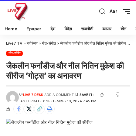
Aa
Home
Epaper
देश
विदेश
राजनीती
व्यापार
खेल
Live7 TV
>
मनोरंजन
>
गीत-संगीत
>
जैकलीन फर्नांडीज और नील नितिन मुकेश की सीरीज ‘गोट्स’ का अनावरण
गीत-संगीत
जैकलीन फर्नांडीज और नील नितिन मुकेश की
सीरीज ‘गोट्स’ का अनावरण
BY
LIVE 7 DESK
ADD A COMMENT
LAST UPDATED: SEPTEMBER 10, 2024 7:45 PM