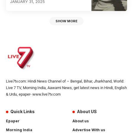
JANUARY 31, 2025
SHOW MORE
Live7tv.com: Hindi News Channel of – Bengal, Bihar, Jharkhand, World:
Live 7 TV, Morning India, Aawami News, get latest news in Hindi, English
& Urdu, epaper- www.live7tv.com
Quick Links
About US
Epaper
About us
Morning India
Advertise With us