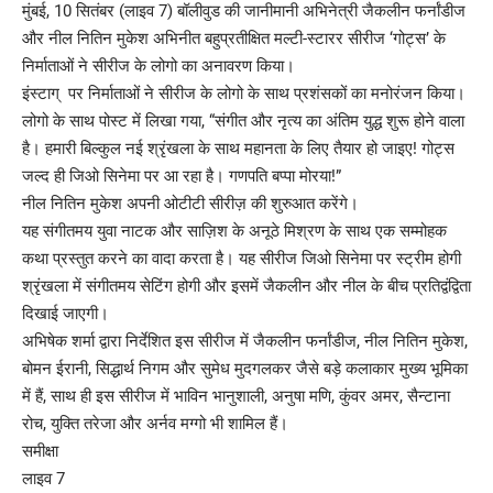
मुंबई, 10 सितंबर (लाइव 7) बॉलीवुड की जानीमानी अभिनेत्री जैकलीन फर्नांडीज
और नील नितिन मुकेश अभिनीत बहुप्रतीक्षित मल्टी-स्टारर सीरीज ‘गोट्स’ के
निर्माताओं ने सीरीज के लोगो का अनावरण किया।
इंस्टाग् पर निर्माताओं ने सीरीज के लोगो के साथ प्रशंसकों का मनोरंजन किया।
लोगो के साथ पोस्ट में लिखा गया, “संगीत और नृत्य का अंतिम युद्ध शुरू होने वाला
है। हमारी बिल्कुल नई श्रृंखला के साथ महानता के लिए तैयार हो जाइए! गोट्स
जल्द ही जिओ सिनेमा पर आ रहा है। गणपति बप्पा मोरया!”
नील नितिन मुकेश अपनी ओटीटी सीरीज़ की शुरुआत करेंगे।
यह संगीतमय युवा नाटक और साज़िश के अनूठे मिश्रण के साथ एक सम्मोहक
कथा प्रस्तुत करने का वादा करता है। यह सीरीज जिओ सिनेमा पर स्ट्रीम होगी
श्रृंखला में संगीतमय सेटिंग होगी और इसमें जैकलीन और नील के बीच प्रतिद्वंद्विता
दिखाई जाएगी।
अभिषेक शर्मा द्वारा निर्देशित इस सीरीज में जैकलीन फर्नांडीज, नील नितिन मुकेश,
बोमन ईरानी, ​​सिद्धार्थ निगम और सुमेध मुदगलकर जैसे बड़े कलाकार मुख्य भूमिका
में हैं, साथ ही इस सीरीज में भाविन भानुशाली, अनुषा मणि, कुंवर अमर, सैन्टाना
रोच, युक्ति तरेजा और अर्नव मग्गो भी शामिल हैं।
समीक्षा
लाइव 7