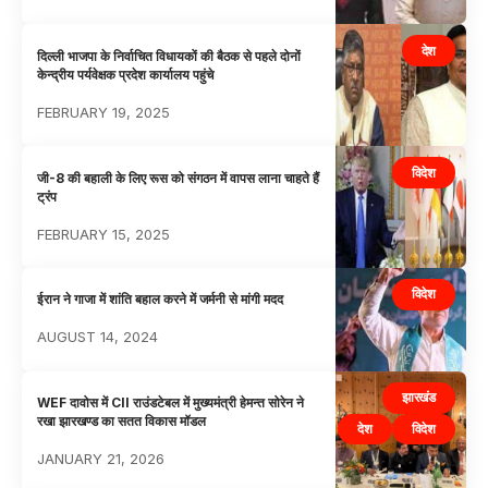
देश
दिल्ली भाजपा के निर्वाचित विधायकों की बैठक से पहले दोनों
केन्द्रीय पर्यवेक्षक प्रदेश कार्यालय पहुंचे
FEBRUARY 19, 2025
विदेश
जी-8 की बहाली के लिए रूस को संगठन में वापस लाना चाहते हैं
ट्रंप
FEBRUARY 15, 2025
विदेश
ईरान ने गाजा में शांति बहाल करने में जर्मनी से मांगी मदद
AUGUST 14, 2024
झारखंड
WEF दावोस में CII राउंडटेबल में मुख्यमंत्री हेमन्त सोरेन ने
रखा झारखण्ड का सतत विकास मॉडल
देश
विदेश
JANUARY 21, 2026