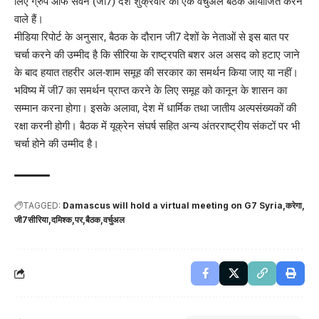
लिए ग्रुप ऑफ सेवन (जी7) देश शुक्रवार को एक वर्चुअल बैठक आयोजित करने
वाले हैं।
मीडिया रिपोर्ट के अनुसार, बैठक के दौरान जी7 देशों के नेताओं से इस बात पर
चर्चा करने की उम्मीद है कि सीरिया के राष्ट्रपति बशर अल असद को हटाए जाने
के बाद हयात तहरीर अल-शाम समूह की सरकार का समर्थन किया जाए या नहीं।
भविष्य में जी7 का समर्थन प्राप्त करने के लिए समूह को कानून के शासन का
सम्मान करना होगा। इसके अलावा, देश में धार्मिक तथा जातीय अल्पसंख्यकों की
रक्षा करनी होगी। बैठक में यूक्रेन संघर्ष सहित अन्य अंतरराष्ट्रीय संकटों पर भी
चर्चा होने की उम्मीद है।
TAGGED:
Damascus will hold a virtual meeting on G7 Syria
करेगा
जी7सीरिया
दमिश्क
पर
बैठक
वर्चुअल