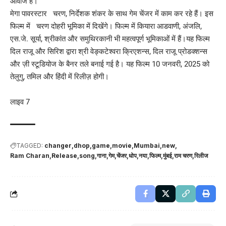
आवाजें हैं।
मेगा पावरस्टार चरण, निर्देशक शंकर के साथ गेम चेंजर में काम कर रहे हैं। इस
फिल्म में चरण दोहरी भूमिका में दिखेंगे। फिल्म में कियारा आडवाणी, अंजलि,
एस.जे. सूर्या, श्रीकांत और समुथिरकानी भी महत्वपूर्ण भूमिकाओं में हैं।यह फिल्म
दिल राजू और सिरिश द्वारा श्री वेङ्कटेश्वरा क्रिएशन्स, दिल राजू प्रोडक्शन्स
और ज़ी स्टूडियोज के बैनर तले बनाई गई है। यह फिल्म 10 जनवरी, 2025 को
तेलुगु, तमिल और हिंदी में रिलीज़ होगी।
लाइव 7
TAGGED:
changer
dhop
game
movie
Mumbai
new
Ram Charan
Release
song
गाना
गेम
चेंजर
धोप
नया
फिल्म
मुंबई
राम चरण
रिलीज