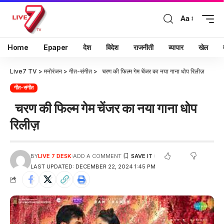
Aa
Home
Epaper
देश
विदेश
राजनीती
व्यापार
खेल
Live7 TV
>
मनोरंजन
>
गीत-संगीत
>
चरण की फिल्म गेम चेंजर का नया गाना धोप रिलीज़
गीत-संगीत
चरण की फिल्म गेम चेंजर का नया गाना धोप
रिलीज़
BY
LIVE 7 DESK
ADD A COMMENT
LAST UPDATED: DECEMBER 22, 2024 1:45 PM