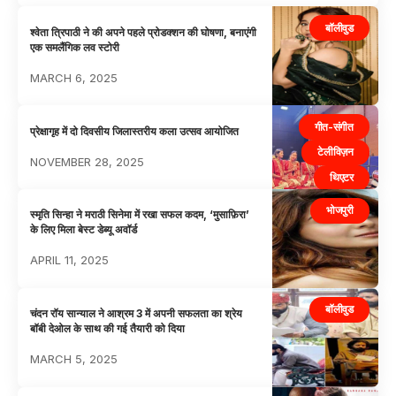
बॉलीवुड
श्वेता त्रिपाठी ने की अपने पहले प्रोडक्शन की घोषणा, बनाएंगी
एक समलैंगिक लव स्टोरी
MARCH 6, 2025
गीत-संगीत
प्रेक्षागृह में दो दिवसीय जिलास्तरीय कला उत्सव आयोजित
टेलीविज़न
NOVEMBER 28, 2025
थिएटर
भोजपुरी
भोजपुरी
स्मृति सिन्हा ने मराठी सिनेमा में रखा सफल कदम, ‘मुसाफ़िरा’
मनोरंजन
के लिए मिला बेस्ट डेब्यू अवॉर्ड
APRIL 11, 2025
बॉलीवुड
चंदन रॉय सान्याल ने आश्रम 3 में अपनी सफलता का श्रेय
बॉबी देओल के साथ की गई तैयारी को दिया
MARCH 5, 2025