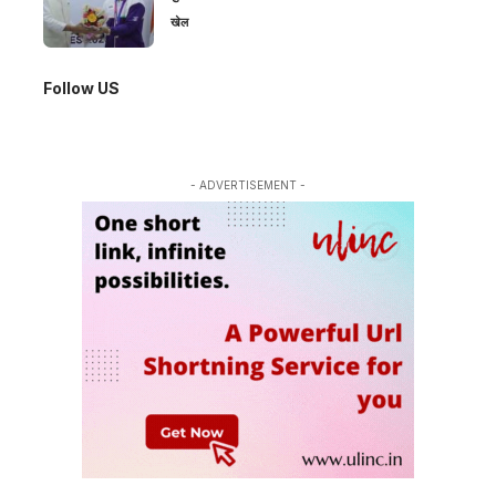
खेल
Follow US
- ADVERTISEMENT -