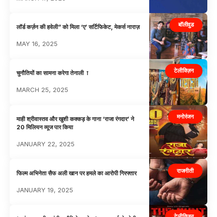
बॉलीवुड
लॉर्ड कर्ज़न की हवेली” को मिला ‘ए’ सर्टिफिकेट, मेकर्स नाराज़
MAY 16, 2025
टेलीविज़न
चुनौतियों का सामना करेगा तेनाली ा
MARCH 25, 2025
मनोरंजन
माही श्रीवास्तव और खुशी कक्कड़ के गाना ‘राजा रंगदार’ ने
20 मिलियन व्यूज पार किया
JANUARY 22, 2025
राजनीती
फिल्म अभिनेता सैफ अली खान पर हमले का आरोपी गिरफ्तार
JANUARY 19, 2025
टेलीविज़न