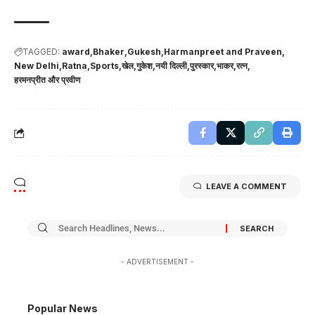
TAGGED:
award
Bhaker
Gukesh
Harmanpreet and Praveen
New Delhi
Ratna
Sports
खेल
गुकेश
नयी दिल्ली
पुरस्कार
भाकर
रत्न
हरमनप्रीत और प्रवीण
LEAVE A COMMENT
- ADVERTISEMENT -
Popular News