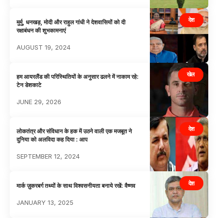
देश
मुर्मु, धनखड़, मोदी और राहुल गांधी ने देशवासियों को दी
रक्षाबंधन की शुभकामनाएं
AUGUST 19, 2024
खेल
हम आयरलैंड की परिस्थितियों के अनुसार ढलने में नाकाम रहे:
टेन डेशकाटे
JUNE 29, 2026
देश
लोकतंत्र और संविधान के हक में उठने वाली एक मजबूत ने
दुनिया को अलविदा कह दिया : आप
SEPTEMBER 12, 2024
देश
मार्क ज़ुकरबर्ग तथ्यों के साथ विश्वसनीयता बनाये रखें: वैष्णव
JANUARY 13, 2025