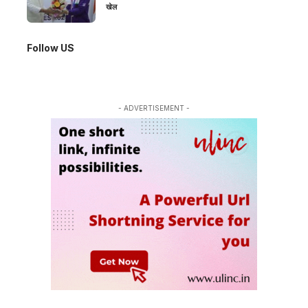
खेल
Follow US
- ADVERTISEMENT -