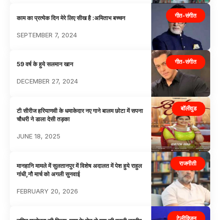
गीत-संगीत
काम का प्रत्येक दिन मेरे लिए सीख है :अमिताभ बच्चन
SEPTEMBER 7, 2024
गीत-संगीत
59 वर्ष के हुये सलमान खान
DECEMBER 27, 2024
बॉलीवुड
टी सीरीज हरियाणवी के धमाकेदार नए गाने बालम छोटा में सपना
चौधरी ने डाला देसी तड़का
JUNE 18, 2025
राजनीती
मानहानि मामले में सुलतानपुर में विशेष अदालत में पेश हुये राहुल
गांधी,नौ मार्च को अगली सुनवाई
FEBRUARY 20, 2026
टेलीविज़न