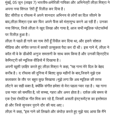
मुंबई, 05 जून (लाइव 7) भारतीय-अमेरिकी गायिका और अभिनेत्री लीज़ा मिश्रा ने
अपना नया सिंगल ‘तेरी हूँ’ रिलीज़ कर दिया है।
हिट सीरीज़ द रॉयल्स में अपने शानदार अभिनय से लोगों का दिल जीतने के
बाद,लीज़ा मिश्रा एक बार फिर अपने फैंस को मंत्रमुग्ध करने आ रही हैं। उनका
नया सिंगल, जिसे लीज़ा ने खुद लिखा और गाया है, आज सभी म्यूज़िक प्लेटफॉर्म्स
पर रिलीज़ हुआ है।
लीज़ा ने पहले ही गाने का नाम तेरी हूँ रिवील कर दिया था, और इसने सोशल
मीडिया और संगीत जगत में काफी उत्सुकता पैदा कर दी थी। इस गाने में, लीज़ा ने
कॉल मी बे के डीओपी अनुज समतानी के साथ काम किया है और उनकी क्रिएटिव
केमिस्ट्री को म्यूजिक वीडियो में दिखाया है।
अपनी खुशी ज़ाहिर करते हुए लीज़ा मिश्रा ने कहा, “यह गाना मेरे दिल के बेहद
करीब है। द रॉयल्स की दुनिया में बिताए कुछ महीनों के बाद,जिसने मुझे एक
कलाकार के तौर पर बहुत कुछ सिखाया।मुझे लगा कि अब म्यूज़िक की तरफ
लौटने का सही वक्त है, क्योंकि संगीत हमेशा से मेरा पहला प्यार रहा है। यह गाना
उस प्यार को समर्पित है, जो सच्चा, गहरा और अमर होता है। दर्शक लंबे समय से
एक ऐसा रोमांटिक गीत मिस कर रहे हैं, जिसमें असली इंस्ट्रूमेंट्स का इस्तेमाल
हो और जिसे सुनकर पुराने दौर की याद आए।
लीज़ा ने कहा, “इस गाने को लिखते और कंपोज़ करते हुए मुझे याद आया कि मैंने