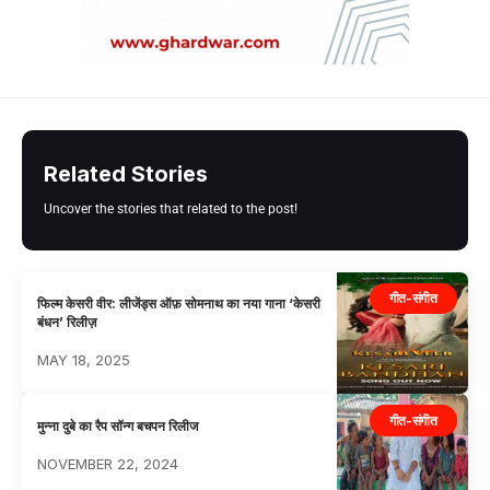
Related Stories
Uncover the stories that related to the post!
गीत-संगीत
फिल्म केसरी वीर: लीजेंड्स ऑफ़ सोमनाथ का नया गाना ‘केसरी
बंधन’ रिलीज़
MAY 18, 2025
गीत-संगीत
मुन्ना दुबे का रैप सॉन्ग बचपन रिलीज
NOVEMBER 22, 2024