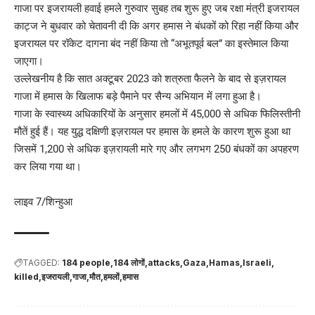
गाजा पर इजरायली हवाई हमले गुरुवार सुबह तब शुरू हुए जब रक्षा मंत्री इजरायल
काट्ज ने बुधवार को चेतावनी दी कि अगर हमास ने बंधकों को रिहा नहीं किया और
इजरायल पर रॉकेट दागना बंद नहीं किया तो “अभूतपूर्व बल” का इस्तेमाल किया
जाएगा।
उल्लेखनीय है कि सात अक्टूबर 2023 को शत्रुता फैलने के बाद से इज़रायल
गाजा में हमास के खिलाफ बड़े पैमाने पर सैन्य अभियान में लगा हुआ है।
गाजा के स्वास्थ्य अधिकारियों के अनुसार हमलों में 45,000 से अधिक फिलिस्तीनी
मौतें हुई हैं। यह युद्ध दक्षिणी इज़रायल पर हमास के हमले के कारण शुरू हुआ था
जिसमें 1,200 से अधिक इज़रायली मारे गए और लगभग 250 बंधकों का अपहरण
कर लिया गया था।
लाइव 7/शिन्हुआ
TAGGED:
184 people
184 लोगों
attacks
Gaza
Hamas
Israeli
killed
इजरायली
गाजा
मौत
हमलों
हमास