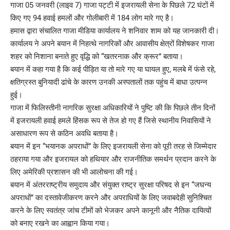
गाजा 05 जनवरी (लाइव 7) गाजा पट्टी में इजरायली सेना के पिछले 72 घंटों में
किए गए 94 हवाई हमलों और गोलीबारी में 184 लोग मारे गए है।
हमास द्वारा संचालित गाजा मीडिया कार्यालय ने शनिवार शाम को यह जानकारी दी।
कार्यालय ने अपने बयान में निहत्थे नागरिकों और आवासीय क्षेत्रों विशेषकर गाजा
शहर को निशाना बनाते हुए वृद्धि को “खतरनाक और क्रूर” बताया।
बयान में कहा गया है कि कई पीड़ित या तो मारे गए या घायल हुए, मलबे में फंसे रहे,
क्षतिग्रस्त बुनियादी ढांचे के कारण उनकी अस्पतालों तक पहुंच में बाधा उत्पन्न
हुई।
गाजा में फिलिस्तीनी नागरिक सुरक्षा अधिकारियों ने पुष्टि की कि पिछले तीन दिनों
में इजरायली हवाई हमले हिंसक रूप से तेज हो गए हैं जिसे स्थानीय निवासियों ने
असाधारण रूप से कठिन अवधि बताया है।
बयान में इन “भयानक अपराधों” के लिए इजरायली सेना को पूरी तरह से जिम्मेदार
ठहराया गया और इजरायल को हथियार और राजनीतिक समर्थन प्रदान करने के
लिए अमेरिकी प्रशासन की भी आलोचना की गई।
बयान में अंतरराष्ट्रीय समुदाय और संयुक्त राष्ट्र सुरक्षा परिषद से इन “जघन्य
अपराधों” का दस्तावेजीकरण करने और अपराधियों के लिए जवाबदेही सुनिश्चित
करने के लिए स्वतंत्र जांच टीमों को भेजकर अपने कानूनी और नैतिक दायित्वों
को बनाए रखने का आह्वान किया गया।