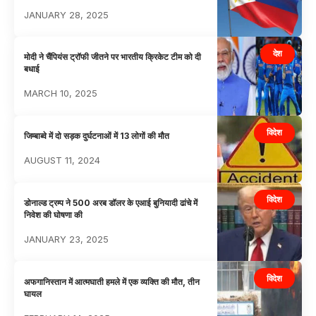
JANUARY 28, 2025
देश
मोदी ने चैंपियंस ट्रॉफी जीतने पर भारतीय क्रिकेट टीम को दी
बधाई
MARCH 10, 2025
विदेश
जिम्बाब्वे में दो सड़क दुर्घटनाओं में 13 लोगों की मौत
AUGUST 11, 2024
विदेश
डोनाल्ड ट्रम्प ने 500 अरब डॉलर के एआई बुनियादी ढांचे में
निवेश की घोषणा की
JANUARY 23, 2025
विदेश
अफगानिस्तान में आत्मघाती हमले में एक व्यक्ति की मौत, तीन
घायल