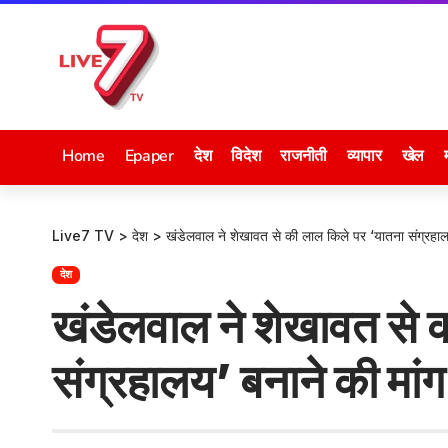
Home
Epaper
देश
विदेश
राजनीती
व्यापार
खेल
Live7 TV
>
देश
>
खंडेलवाल ने शेखावत से की लाल किले पर ‘यातना संग्रहाल
देश
खंडेलवाल ने शेखावत से 
संग्रहालय’ बनाने की मांग