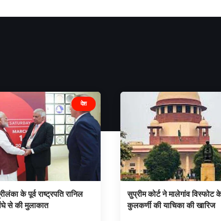
देश
रीलंका के पूर्व राष्ट्रपति रानिल
सुप्रीम कोर्ट ने मालेगांव विस्फोट 
ंघे से की मुलाकात
कुलकर्णी की याचिका की खारिज