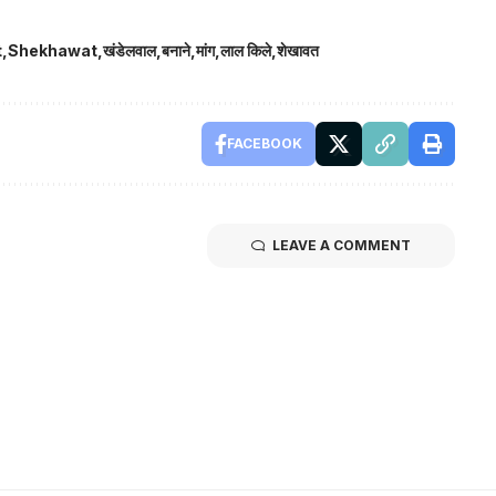
t
Shekhawat
खंडेलवाल
बनाने
मांग
लाल किले
शेखावत
FACEBOOK
LEAVE A COMMENT