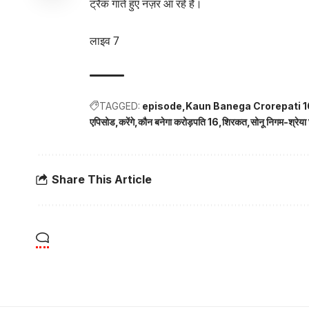
ट्रैक गाते हुए नज़र आ रहे हैं।
लाइव 7
TAGGED:
episode
Kaun Banega Crorepati 1
एपिसोड
करेंगे
कौन बनेगा करोड़पति 16
शिरकत
सोनू निगम-श्रेया
Share This Article