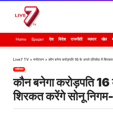
Home
Epaper
देश
विदेश
राजनीती
व्यापार
खेल
Live7 TV
>
मनोरंजन
>
कौन बनेगा करोड़पति 16 के अगले एपिसोड में शिरकत क
मनोरंजन
कौन बनेगा करोड़पति 16 क
शिरकत करेंगे सोनू निगम-