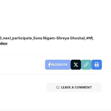
6
next
participate
Sonu Nigam-Shreya Ghoshal
अगले
 घोषाल
FACEBOOK
LEAVE A COMMENT