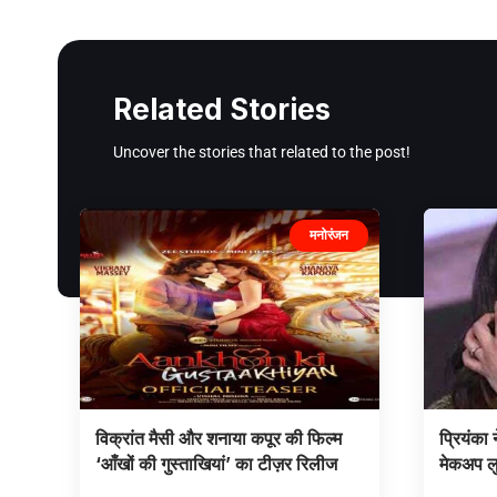
Related Stories
Uncover the stories that related to the post!
मनोरंजन
विक्रांत मैसी और शनाया कपूर की फिल्म
प्रियंका 
‘आँखों की गुस्ताखियां’ का टीज़र रिलीज
मेकअप ल