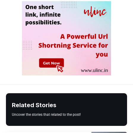
Related Stories
Uncover the stories that related to the post!